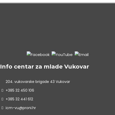
Info centar za mlade Vukovar
204. vukovarske brigade 43 Vukovar
+385 32 450 106
+385 32 441 612
icm-vu@proni.hr