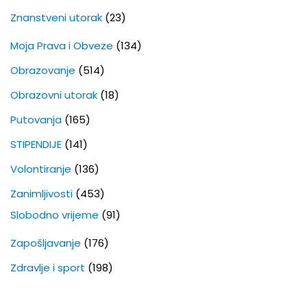
Znanstveni utorak
(23)
Moja Prava i Obveze
(134)
Obrazovanje
(514)
Obrazovni utorak
(18)
Putovanja
(165)
STIPENDIJE
(141)
Volontiranje
(136)
Zanimljivosti
(453)
Slobodno vrijeme
(91)
Zapošljavanje
(176)
Zdravlje i sport
(198)