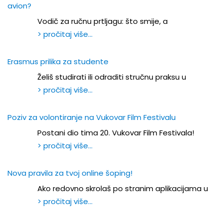
avion?
Vodič za ručnu prtljagu: što smije, a
> pročitaj više…
Erasmus prilika za studente
Želiš studirati ili odraditi stručnu praksu u
> pročitaj više…
Poziv za volontiranje na Vukovar Film Festivalu
Postani dio tima 20. Vukovar Film Festivala!
> pročitaj više…
Nova pravila za tvoj online šoping!
Ako redovno skrolaš po stranim aplikacijama u
> pročitaj više…