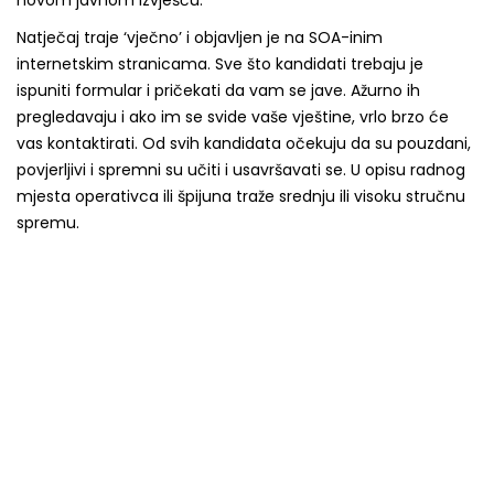
Natječaj traje ‘vječno’ i objavljen je na SOA-inim
internetskim stranicama. Sve što kandidati trebaju je
ispuniti formular i pričekati da vam se jave. Ažurno ih
pregledavaju i ako im se svide vaše vještine, vrlo brzo će
vas kontaktirati. Od svih kandidata očekuju da su pouzdani,
povjerljivi i spremni su učiti i usavršavati se. U opisu radnog
mjesta operativca ili špijuna traže srednju ili visoku stručnu
spremu.