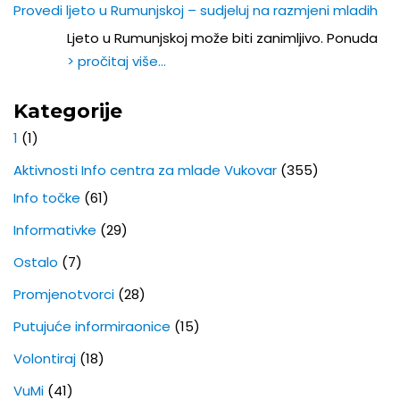
Provedi ljeto u Rumunjskoj – sudjeluj na razmjeni mladih
Ljeto u Rumunjskoj može biti zanimljivo. Ponuda
> pročitaj više…
Kategorije
1
(1)
Aktivnosti Info centra za mlade Vukovar
(355)
Info točke
(61)
Informativke
(29)
Ostalo
(7)
Promjenotvorci
(28)
Putujuće informiraonice
(15)
Volontiraj
(18)
VuMi
(41)