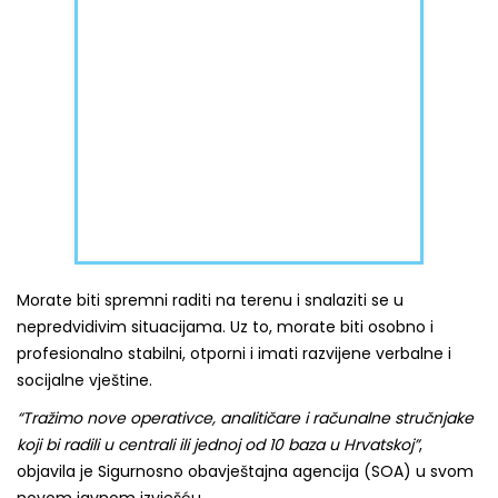
Morate biti spremni raditi na terenu i snalaziti se u
nepredvidivim situacijama. Uz to, morate biti osobno i
profesionalno stabilni, otporni i imati razvijene verbalne i
socijalne vještine.
“Tražimo nove operativce, analitičare i računalne stručnjake
koji bi radili u centrali ili jednoj od 10 baza u Hrvatskoj”
,
objavila je Sigurnosno obavještajna agencija (SOA) u svom
novom javnom izvješću.