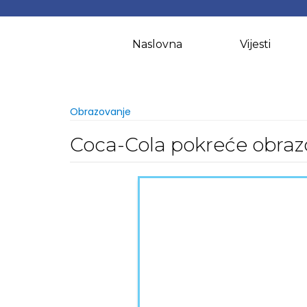
Skip
to
content
Naslovna
Vijesti
Obrazovanje
Coca-Cola pokreće obraz