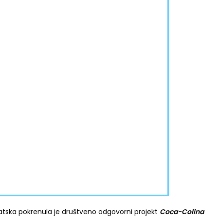
tska pokrenula je društveno odgovorni projekt
Coca-Colina