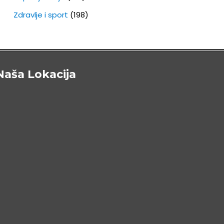
Zdravlje i sport
(198)
Naša Lokacija