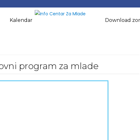
Kalendar
Download zo
ovni program za mlade