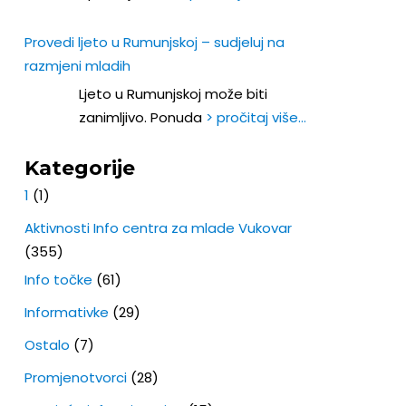
Provedi ljeto u Rumunjskoj – sudjeluj na
razmjeni mladih
Ljeto u Rumunjskoj može biti
zanimljivo. Ponuda
> pročitaj više…
Kategorije
1
(1)
Aktivnosti Info centra za mlade Vukovar
(355)
Info točke
(61)
Informativke
(29)
Ostalo
(7)
Promjenotvorci
(28)