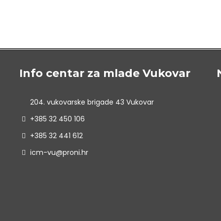
Info centar za mlade Vukovar
204. vukovarske brigade 43 Vukovar
+385 32 450 106
+385 32 441 612
icm-vu@proni.hr