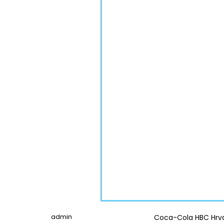
admin
Coca-Cola HBC Hrva