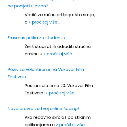
ne ponijeti u avion?
Vodič za ručnu prtljagu: što smije,
a
> pročitaj više…
Erasmus prilika za studente
Želiš studirati ili odraditi stručnu
praksu u
> pročitaj više…
Poziv za volontiranje na Vukovar Film
Festivalu
Postani dio tima 20. Vukovar Film
Festivala!
> pročitaj više…
Nova pravila za tvoj online šoping!
Ako redovno skrolaš po stranim
aplikacijama u
> pročitaj više…