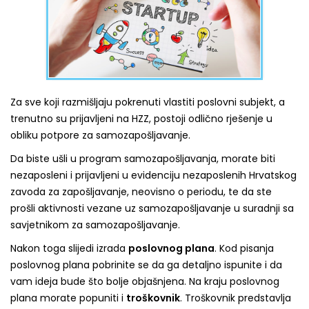
Za sve koji razmišljaju pokrenuti vlastiti poslovni subjekt, a
trenutno su prijavljeni na HZZ, postoji odlično rješenje u
obliku potpore za samozapošljavanje.
Da biste ušli u program samozapošljavanja, morate biti
nezaposleni i prijavljeni u evidenciju nezaposlenih Hrvatskog
zavoda za zapošljavanje, neovisno o periodu, te da ste
prošli aktivnosti vezane uz samozapošljavanje u suradnji sa
savjetnikom za samozapošljavanje.
Nakon toga slijedi izrada
poslovnog plana
. Kod pisanja
poslovnog plana pobrinite se da ga detaljno ispunite i da
vam ideja bude što bolje objašnjena. Na kraju poslovnog
plana morate popuniti i
troškovnik
. Troškovnik predstavlja