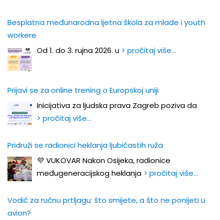
Besplatna međunarodna ljetna škola za mlade i youth
workere
Od 1. do 3. rujna 2026. u
> pročitaj više…
Prijavi se za online trening o Europskoj uniji
Inicijativa za ljudska prava Zagreb poziva da
> pročitaj više…
Pridruži se radionici heklanja ljubičastih ruža
💜 VUKOVAR Nakon Osijeka, radionice
međugeneracijskog heklanja
> pročitaj više…
Vodič za ručnu prtljagu: što smijete, a što ne ponijeti u
avion?