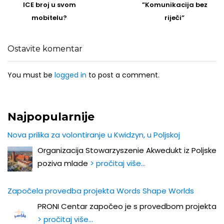
post
Post
ICE broj u svom
”Komunikacija bez
mobitelu?
riječi”
Ostavite komentar
You must be
logged in
to post a comment.
Najpopularnije
Nova prilika za volontiranje u Kwidzyn, u Poljskoj
Organizacija Stowarzyszenie Akwedukt iz Poljske
poziva mlade
> pročitaj više…
Započela provedba projekta Words Shape Worlds
PRONI Centar započeo je s provedbom projekta
> pročitaj više…