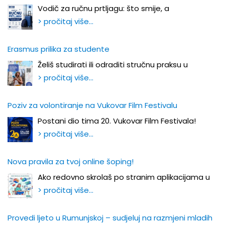
Vodič za ručnu prtljagu: što smije, a
> pročitaj više…
Erasmus prilika za studente
Želiš studirati ili odraditi stručnu praksu u
> pročitaj više…
Poziv za volontiranje na Vukovar Film Festivalu
Postani dio tima 20. Vukovar Film Festivala!
> pročitaj više…
Nova pravila za tvoj online šoping!
Ako redovno skrolaš po stranim aplikacijama u
> pročitaj više…
Provedi ljeto u Rumunjskoj – sudjeluj na razmjeni mladih