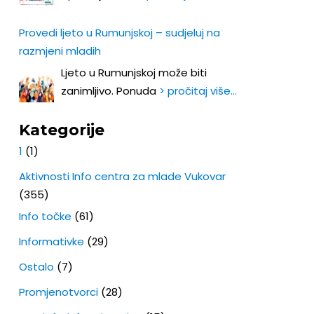
Provedi ljeto u Rumunjskoj – sudjeluj na
razmjeni mladih
Ljeto u Rumunjskoj može biti
zanimljivo. Ponuda
> pročitaj više…
Kategorije
1
(1)
Aktivnosti Info centra za mlade Vukovar
(355)
Info točke
(61)
Informativke
(29)
Ostalo
(7)
Promjenotvorci
(28)