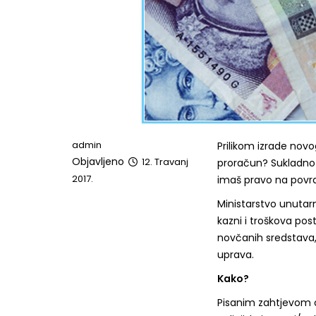
admin
Prilikom izrade novo
Objavljeno
12. Travanj
proračun? Sukladno 
2017.
imaš pravo na povr
Ministarstvo unutar
kazni i troškova pos
novčanih sredstava, k
uprava.
Kako?
Pisanim zahtjevom o