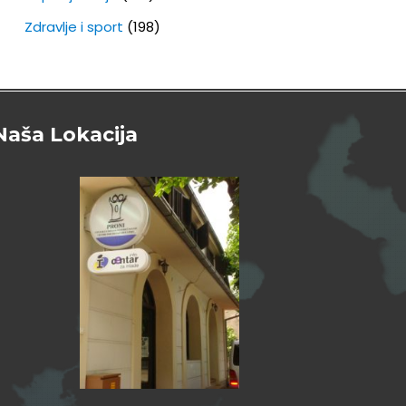
Zdravlje i sport
(198)
Naša Lokacija