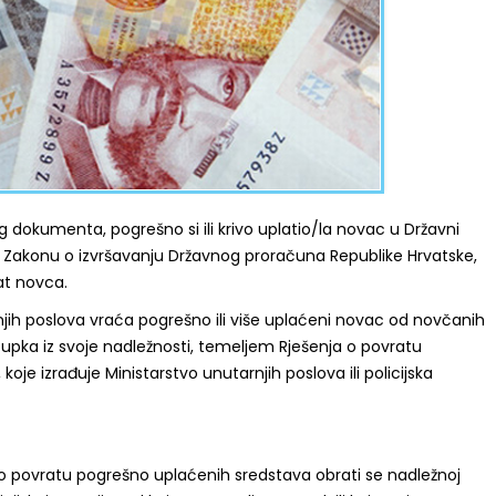
g dokumenta, pogrešno si ili krivo uplatio/la novac u Državni
Zakonu o izvršavanju Državnog proračuna Republike Hrvatske,
at novca.
njih poslova vraća pogrešno ili više uplaćeni novac od novčanih
tupka iz svoje nadležnosti, temeljem Rješenja o povratu
oje izrađuje Ministarstvo unutarnjih poslova ili policijska
 povratu pogrešno uplaćenih sredstava obrati se nadležnoj