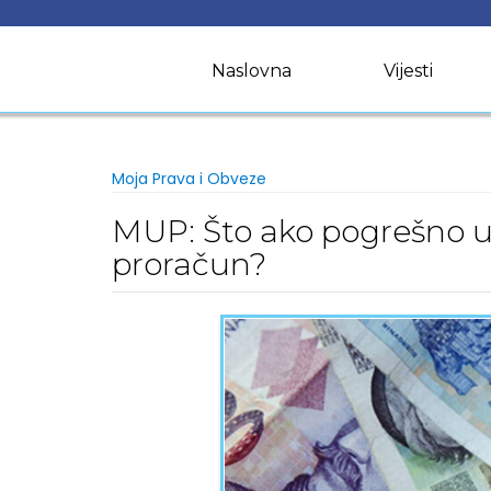
Skip
to
content
Naslovna
Vijesti
Moja Prava i Obveze
MUP: Što ako pogrešno u
proračun?