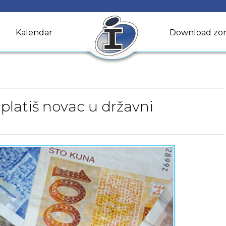
Kalendar
Download zo
platiš novac u državni