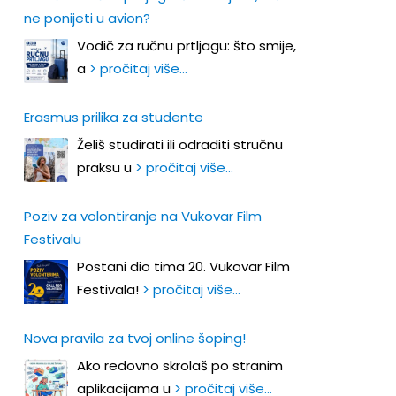
ne ponijeti u avion?
Vodič za ručnu prtljagu: što smije,
a
> pročitaj više…
Erasmus prilika za studente
Želiš studirati ili odraditi stručnu
praksu u
> pročitaj više…
Poziv za volontiranje na Vukovar Film
Festivalu
Postani dio tima 20. Vukovar Film
Festivala!
> pročitaj više…
Nova pravila za tvoj online šoping!
Ako redovno skrolaš po stranim
aplikacijama u
> pročitaj više…