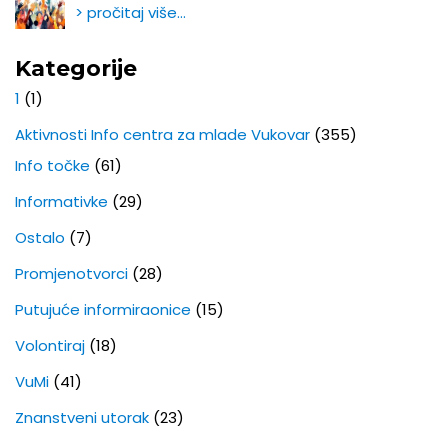
> pročitaj više…
Kategorije
1
(1)
Aktivnosti Info centra za mlade Vukovar
(355)
Info točke
(61)
Informativke
(29)
Ostalo
(7)
Promjenotvorci
(28)
Putujuće informiraonice
(15)
Volontiraj
(18)
VuMi
(41)
Znanstveni utorak
(23)