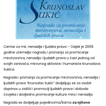
Centar za mir, nenasilje i ljudska prava – Osijek je 2009.
godine utemeljio nagradu i priznanja za promicanje
mirotvorstva, nenasilja i ljudskih prava u čast jednog od
svojih osnivača, mirovnog aktiviste i humaniste Krunoslava
Sukića.
Nagrada i priznanja za promicanje mirotvorstva, nenasilja i
ljudskih prava “Krunoslav Sukić” dodjeljuju se za osobit
doprinos u zaštiti i promociji ljudskih prava i sloboda
čovjeka i dosljedno promicanje kulture mira i nenasilja.
Nagrada se dodjeljuje pojedincima/kama
za njihovo