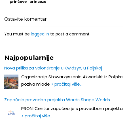
prinčeve i princeze
Ostavite komentar
You must be
logged in
to post a comment.
Najpopularnije
Nova prilika za volontiranje u Kwidzyn, u Poljskoj
Organizacija Stowarzyszenie Akwedukt iz Poljske
poziva mlade
> pročitaj više…
Započela provedba projekta Words Shape Worlds
PRONI Centar započeo je s provedbom projekta
> pročitaj više…