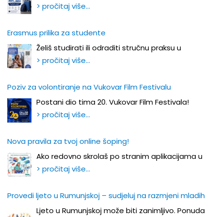
> pročitaj više…
Erasmus prilika za studente
Želiš studirati ili odraditi stručnu praksu u
> pročitaj više…
Poziv za volontiranje na Vukovar Film Festivalu
Postani dio tima 20. Vukovar Film Festivala!
> pročitaj više…
Nova pravila za tvoj online šoping!
Ako redovno skrolaš po stranim aplikacijama u
> pročitaj više…
Provedi ljeto u Rumunjskoj – sudjeluj na razmjeni mladih
Ljeto u Rumunjskoj može biti zanimljivo. Ponuda