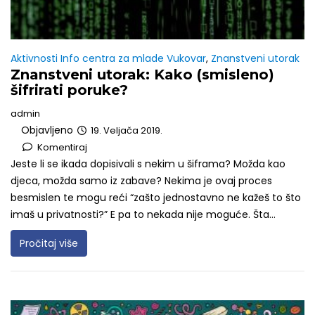
Aktivnosti Info centra za mlade Vukovar
,
Znanstveni utorak
Znanstveni utorak: Kako (smisleno)
šifrirati poruke?
admin
Objavljeno
19. Veljača 2019.
Komentiraj
Jeste li se ikada dopisivali s nekim u šiframa? Možda kao
djeca, možda samo iz zabave? Nekima je ovaj proces
besmislen te mogu reći “zašto jednostavno ne kažeš to što
imaš u privatnosti?” E pa to nekada nije moguće. Šta...
Pročitaj više