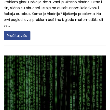
Problem glasi: Došla je zima. Vani je užasno hladno. Otac i
sin, slično su obučeni i stoje na autobusnom kolodvoru i
čekaju autobus. Kome je hladnije? Rješenje problema: Na
prvi pogled, ovaj problem baš i ne izgleda matematički, ali
se...
Pročitaj više