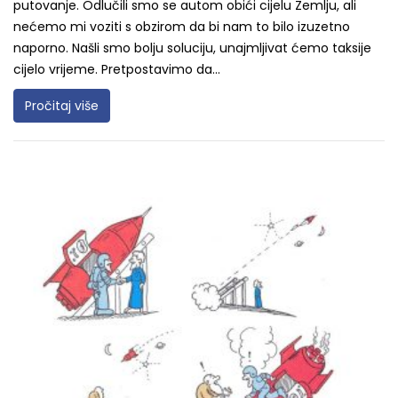
putovanje. Odlučili smo se autom obići cijelu Zemlju, ali
nećemo mi voziti s obzirom da bi nam to bilo izuzetno
naporno. Našli smo bolju soluciju, unajmljivat ćemo taksije
cijelo vrijeme. Pretpostavimo da...
Pročitaj više