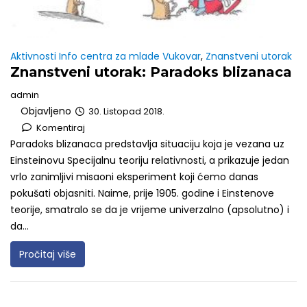
Aktivnosti Info centra za mlade Vukovar
,
Znanstveni utorak
Znanstveni utorak: Paradoks blizanaca
admin
Objavljeno
30. Listopad 2018.
Komentiraj
Paradoks blizanaca predstavlja situaciju koja je vezana uz
Einsteinovu Specijalnu teoriju relativnosti, a prikazuje jedan
vrlo zanimljivi misaoni eksperiment koji ćemo danas
pokušati objasniti. Naime, prije 1905. godine i Einstenove
teorije, smatralo se da je vrijeme univerzalno (apsolutno) i
da...
Pročitaj više