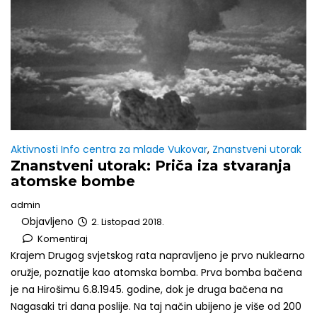
Aktivnosti Info centra za mlade Vukovar
,
Znanstveni utorak
Znanstveni utorak: Priča iza stvaranja
atomske bombe
admin
Objavljeno
2. Listopad 2018.
Komentiraj
Krajem Drugog svjetskog rata napravljeno je prvo nuklearno
oružje, poznatije kao atomska bomba. Prva bomba bačena
je na Hirošimu 6.8.1945. godine, dok je druga bačena na
Nagasaki tri dana poslije. Na taj način ubijeno je više od 200