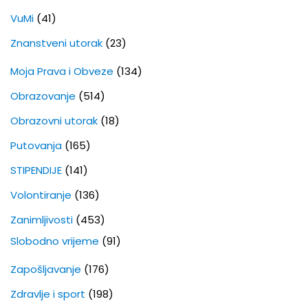
VuMi
(41)
Znanstveni utorak
(23)
Moja Prava i Obveze
(134)
Obrazovanje
(514)
Obrazovni utorak
(18)
Putovanja
(165)
STIPENDIJE
(141)
Volontiranje
(136)
Zanimljivosti
(453)
Slobodno vrijeme
(91)
Zapošljavanje
(176)
Zdravlje i sport
(198)