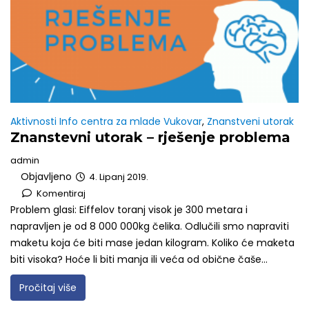
Aktivnosti Info centra za mlade Vukovar
,
Znanstveni utorak
Znanstevni utorak – rješenje problema
admin
Objavljeno
4. Lipanj 2019.
Komentiraj
Problem glasi: Eiffelov toranj visok je 300 metara i
napravljen je od 8 000 000kg čelika. Odlučili smo napraviti
maketu koja će biti mase jedan kilogram. Koliko će maketa
biti visoka? Hoće li biti manja ili veća od obične čaše...
Pročitaj više