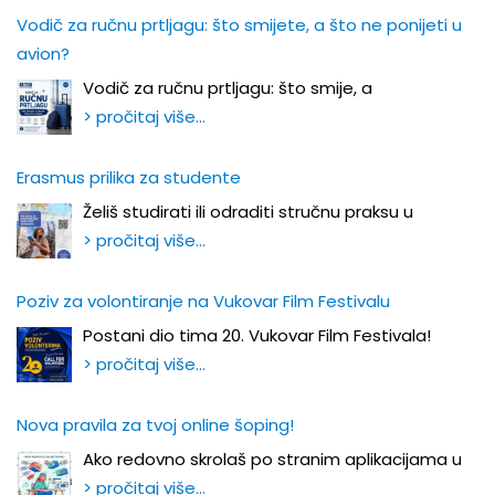
Vodič za ručnu prtljagu: što smijete, a što ne ponijeti u
avion?
Vodič za ručnu prtljagu: što smije, a
> pročitaj više…
Erasmus prilika za studente
Želiš studirati ili odraditi stručnu praksu u
> pročitaj više…
Poziv za volontiranje na Vukovar Film Festivalu
Postani dio tima 20. Vukovar Film Festivala!
> pročitaj više…
Nova pravila za tvoj online šoping!
Ako redovno skrolaš po stranim aplikacijama u
> pročitaj više…