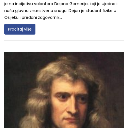
je na incijativu volontera Dejana Gemerija, koji je ujedno i
naša glavna znanstvena snaga. Dejan je student fizike u
Osijeku i predani zagovornik...
Pročitaj više