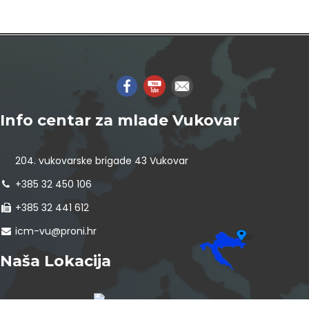
Info centar za mlade Vukovar
204. vukovarske brigade 43 Vukovar
+385 32 450 106
+385 32 441 612
icm-vu@proni.hr
Naša Lokacija