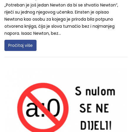
„Potreban je još jedan Newton da bi se shvatio Newton“,
riječi su jednog njegovog učenika. Einsten je opisao
Newtona kao osobu za kojega je priroda bila potpuno
otvorena knjiga, čija je slova tumačio bez i najmanjeg
napora. Isaac Newton, bez...
Pročitaj više