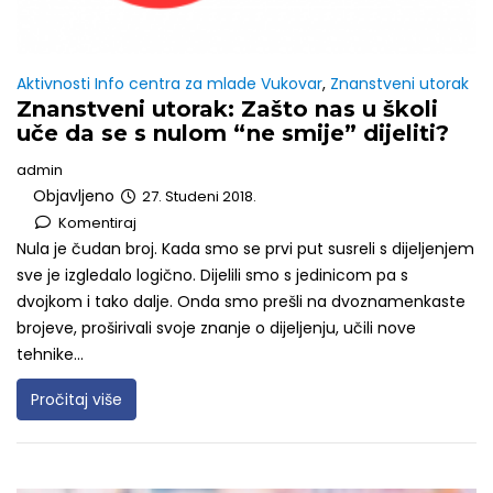
Aktivnosti Info centra za mlade Vukovar
,
Znanstveni utorak
Znanstveni utorak: Zašto nas u školi
uče da se s nulom “ne smije” dijeliti?
admin
Objavljeno
27. Studeni 2018.
Komentiraj
Nula je čudan broj. Kada smo se prvi put susreli s dijeljenjem
sve je izgledalo logično. Dijelili smo s jedinicom pa s
dvojkom i tako dalje. Onda smo prešli na dvoznamenkaste
brojeve, proširivali svoje znanje o dijeljenju, učili nove
tehnike...
Pročitaj više