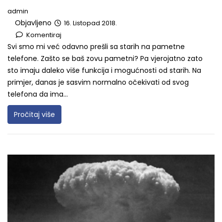
admin
Objavljeno
16. Listopad 2018.
Komentiraj
Svi smo mi već odavno prešli sa starih na pametne
telefone. Zašto se baš zovu pametni? Pa vjerojatno zato
sto imaju daleko više funkcija i mogućnosti od starih. Na
primjer, danas je sasvim normalno očekivati od svog
telefona da ima...
Pročitaj više