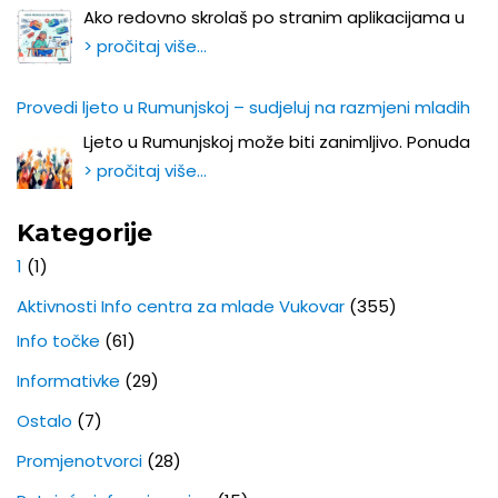
Ako redovno skrolaš po stranim aplikacijama u
> pročitaj više…
Provedi ljeto u Rumunjskoj – sudjeluj na razmjeni mladih
Ljeto u Rumunjskoj može biti zanimljivo. Ponuda
> pročitaj više…
Kategorije
1
(1)
Aktivnosti Info centra za mlade Vukovar
(355)
Info točke
(61)
Informativke
(29)
Ostalo
(7)
Promjenotvorci
(28)