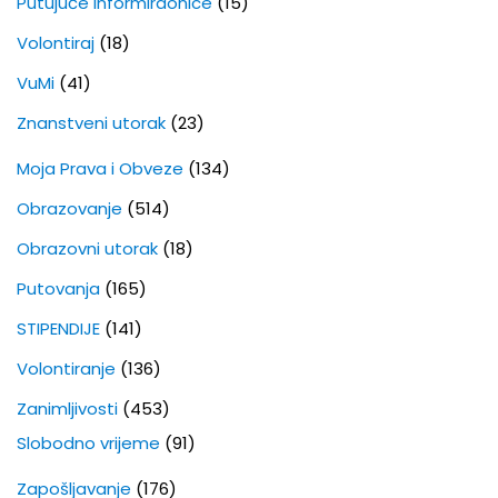
Putujuće informiraonice
(15)
Volontiraj
(18)
VuMi
(41)
Znanstveni utorak
(23)
Moja Prava i Obveze
(134)
Obrazovanje
(514)
Obrazovni utorak
(18)
Putovanja
(165)
STIPENDIJE
(141)
Volontiranje
(136)
Zanimljivosti
(453)
Slobodno vrijeme
(91)
Zapošljavanje
(176)