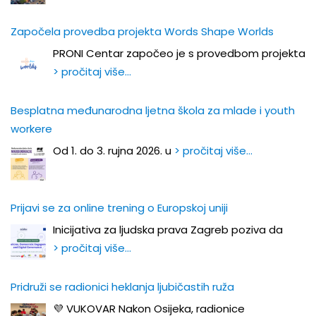
Započela provedba projekta Words Shape Worlds
PRONI Centar započeo je s provedbom projekta
> pročitaj više…
Besplatna međunarodna ljetna škola za mlade i youth
workere
Od 1. do 3. rujna 2026. u
> pročitaj više…
Prijavi se za online trening o Europskoj uniji
Inicijativa za ljudska prava Zagreb poziva da
> pročitaj više…
Pridruži se radionici heklanja ljubičastih ruža
💜 VUKOVAR Nakon Osijeka, radionice