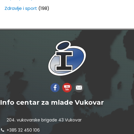
Zdravlje i sport
(198)
Info centar za mlade Vukovar
204. vukovarske brigade 43 Vukovar
+385 32 450 106