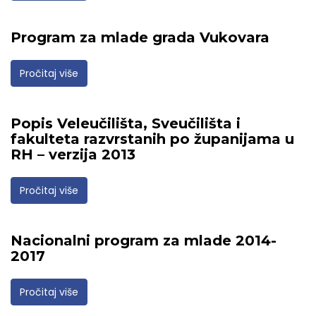
Program za mlade grada Vukovara
Pročitaj više
Popis Veleučilišta, Sveučilišta i
fakulteta razvrstanih po županijama u
RH – verzija 2013
Pročitaj više
Nacionalni program za mlade 2014-
2017
Pročitaj više