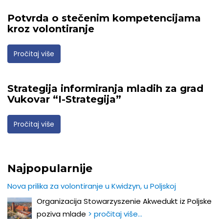
Potvrda o stečenim kompetencijama
kroz volontiranje
Pročitaj više
Strategija informiranja mladih za grad
Vukovar “I-Strategija”
Pročitaj više
Najpopularnije
Nova prilika za volontiranje u Kwidzyn, u Poljskoj
Organizacija Stowarzyszenie Akwedukt iz Poljske
poziva mlade
> pročitaj više…