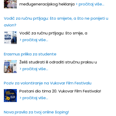
međugeneracijskog heklanja
> pročitaj više…
Vodič za ručnu prtljagu: što smijete, a što ne ponijeti u
avion?
Vodič za ručnu prtljagu: što smije, a
> pročitaj više…
Erasmus prilika za studente
Želiš studirati ili odraditi stručnu praksu u
> pročitaj više…
Poziv za volontiranje na Vukovar Film Festivalu
Postani dio tima 20. Vukovar Film Festivala!
> pročitaj više…
Nova pravila za tvoj online šoping!