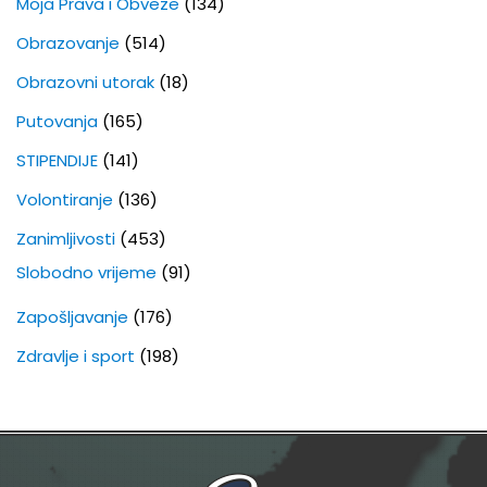
Moja Prava i Obveze
(134)
Obrazovanje
(514)
Obrazovni utorak
(18)
Putovanja
(165)
STIPENDIJE
(141)
Volontiranje
(136)
Zanimljivosti
(453)
Slobodno vrijeme
(91)
Zapošljavanje
(176)
Zdravlje i sport
(198)