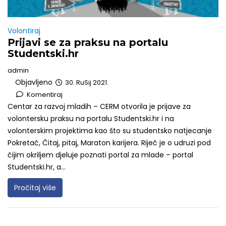
Volontiraj
Prijavi se za praksu na portalu
Studentski.hr
admin
Objavljeno
30. RuSij 2021.
Komentiraj
Centar za razvoj mladih – CERM otvorila je prijave za
volontersku praksu na portalu Studentski.hr i na
volonterskim projektima kao što su studentsko natjecanje
Pokretač, Čitaj, pitaj, Maraton karijera. Riječ je o udruzi pod
čijim okriljem djeluje poznati portal za mlade – portal
Studentski.hr, a...
Pročitaj više