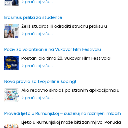
> pročitaj više…
Erasmus prilika za studente
Želiš studirati ili odraditi stručnu praksu u
> pročitaj više…
Poziv za volontiranje na Vukovar Film Festivalu
Postani dio tima 20. Vukovar Film Festivala!
> pročitaj više…
Nova pravila za tvoj online šoping!
Ako redovno skrolaš po stranim aplikacijama u
> pročitaj više…
Provedi ljeto u Rumunjskoj – sudjeluj na razmjeni mladih
Ljeto u Rumunjskoj može biti zanimljivo. Ponuda