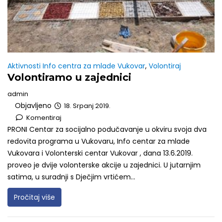
Aktivnosti Info centra za mlade Vukovar
,
Volontiraj
Volontiramo u zajednici
admin
Objavljeno
18. Srpanj 2019.
Komentiraj
PRONI Centar za socijalno podučavanje u okviru svoja dva
redovita programa u Vukovaru, Info centar za mlade
Vukovara i Volonterski centar Vukovar , dana 13.6.2019.
proveo je dvije volonterske akcije u zajednici. U jutarnjim
satima, u suradnji s Dječjim vrtićem...
Pročitaj više