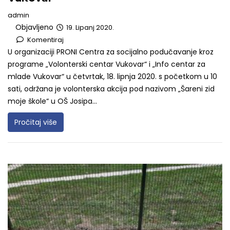
admin
Objavljeno
19. Lipanj 2020.
Komentiraj
U organizaciji PRONI Centra za socijalno podučavanje kroz
programe „Volonterski centar Vukovar“ i „Info centar za
mlade Vukovar“ u četvrtak, 18. lipnja 2020. s početkom u 10
sati, održana je volonterska akcija pod nazivom „Šareni zid
moje škole“ u OŠ Josipa...
Pročitaj više