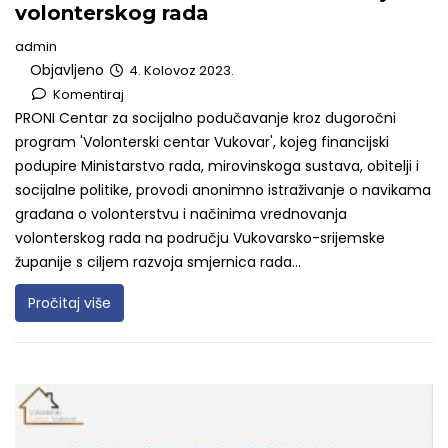
volonterskog rada
admin
Objavljeno
4. Kolovoz 2023.
Komentiraj
PRONI Centar za socijalno podučavanje kroz dugoročni
program 'Volonterski centar Vukovar', kojeg financijski
podupire Ministarstvo rada, mirovinskoga sustava, obitelji i
socijalne politike, provodi anonimno istraživanje o navikama
građana o volonterstvu i načinima vrednovanja
volonterskog rada na području Vukovarsko-srijemske
županije s ciljem razvoja smjernica rada...
Pročitaj više