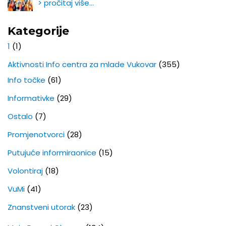
> pročitaj više…
Kategorije
1
(1)
Aktivnosti Info centra za mlade Vukovar
(355)
Info točke
(61)
Informativke
(29)
Ostalo
(7)
Promjenotvorci
(28)
Putujuće informiraonice
(15)
Volontiraj
(18)
VuMi
(41)
Znanstveni utorak
(23)