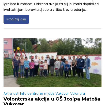
igralište iz mašte“. Održana akcija za cilj je imala doprinijeti
kvalitetnijem boravku djece u vrtiću kroz uređenje...
Pročitaj više
Aktivnosti Info centra za mlade Vukovar
,
Volontiraj
Volonterska akcija u OŠ Josipa Matoša
Vukovar