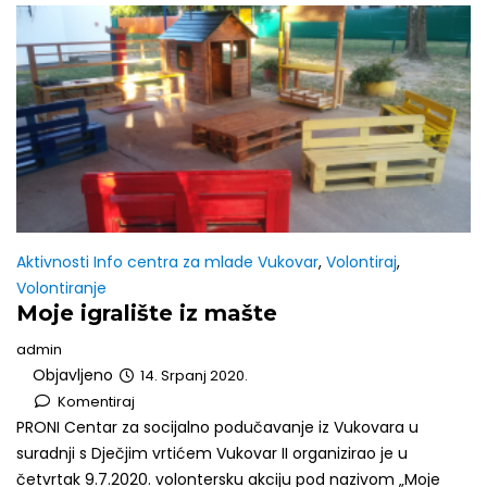
Aktivnosti Info centra za mlade Vukovar
,
Volontiraj
,
Volontiranje
Moje igralište iz mašte
admin
Objavljeno
14. Srpanj 2020.
Komentiraj
PRONI Centar za socijalno podučavanje iz Vukovara u
suradnji s Dječjim vrtićem Vukovar II organizirao je u
četvrtak 9.7.2020. volontersku akciju pod nazivom „Moje