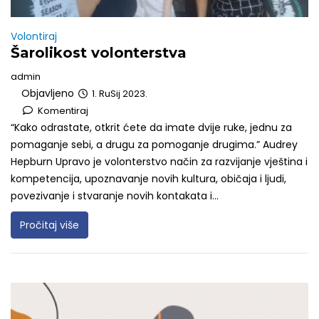
Volontiraj
Šarolikost volonterstva
admin
Objavljeno
1. RuSij 2023.
Komentiraj
“Kako odrastate, otkrit ćete da imate dvije ruke, jednu za
pomaganje sebi, a drugu za pomoganje drugima.” Audrey
Hepburn Upravo je volonterstvo način za razvijanje vještina i
kompetencija, upoznavanje novih kultura, običaja i ljudi,
povezivanje i stvaranje novih kontakata i...
Pročitaj više