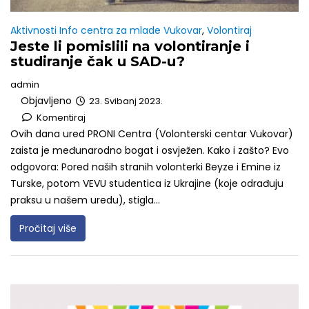
Aktivnosti Info centra za mlade Vukovar
,
Volontiraj
Jeste li pomislili na volontiranje i
studiranje čak u SAD-u?
admin
Objavljeno
23. Svibanj 2023.
Komentiraj
Ovih dana ured PRONI Centra (Volonterski centar Vukovar)
zaista je međunarodno bogat i osvježen. Kako i zašto? Evo
odgovora: Pored naših stranih volonterki Beyze i Emine iz
Turske, potom VEVU studentica iz Ukrajine (koje odrađuju
praksu u našem uredu), stigla...
Pročitaj više