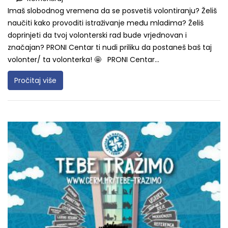
Imaš slobodnog vremena da se posvetiš volontiranju? Želiš
naučiti kako provoditi istraživanje među mladima? Želiš
doprinjeti da tvoj volonterski rad bude vrjednovan i
značajan? PRONI Centar ti nudi priliku da postaneš baš taj
volonter/ ta volonterka! 🤩 PRONI Centar...
Pročitaj više