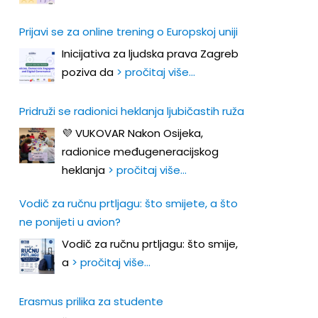
Prijavi se za online trening o Europskoj uniji
Inicijativa za ljudska prava Zagreb
poziva da
> pročitaj više…
Pridruži se radionici heklanja ljubičastih ruža
💜 VUKOVAR Nakon Osijeka,
radionice međugeneracijskog
heklanja
> pročitaj više…
Vodič za ručnu prtljagu: što smijete, a što
ne ponijeti u avion?
Vodič za ručnu prtljagu: što smije,
a
> pročitaj više…
Erasmus prilika za studente