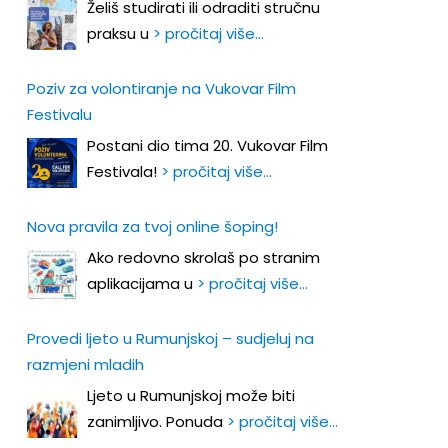
Želiš studirati ili odraditi stručnu
praksu u
> pročitaj više…
Poziv za volontiranje na Vukovar Film
Festivalu
Postani dio tima 20. Vukovar Film
Festivala!
> pročitaj više…
Nova pravila za tvoj online šoping!
Ako redovno skrolaš po stranim
aplikacijama u
> pročitaj više…
Provedi ljeto u Rumunjskoj – sudjeluj na
razmjeni mladih
Ljeto u Rumunjskoj može biti
zanimljivo. Ponuda
> pročitaj više…