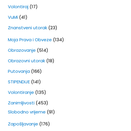
Volontiraj
(17)
VuMi
(41)
Znanstveni utorak
(23)
Moja Prava i Obveze
(134)
Obrazovanje
(514)
Obrazovni utorak
(18)
Putovanja
(166)
STIPENDIJE
(141)
Volontiranje
(135)
Zanimljivosti
(453)
Slobodno vrijeme
(91)
Zapošljavanje
(176)