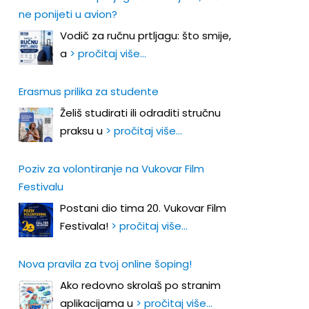
ne ponijeti u avion?
Vodič za ručnu prtljagu: što smije,
a
> pročitaj više…
Erasmus prilika za studente
Želiš studirati ili odraditi stručnu
praksu u
> pročitaj više…
Poziv za volontiranje na Vukovar Film
Festivalu
Postani dio tima 20. Vukovar Film
Festivala!
> pročitaj više…
Nova pravila za tvoj online šoping!
Ako redovno skrolaš po stranim
aplikacijama u
> pročitaj više…