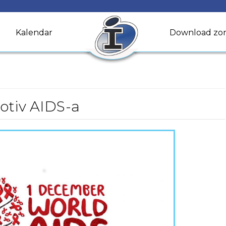
Kalendar
Download zo
rotiv AIDS-a