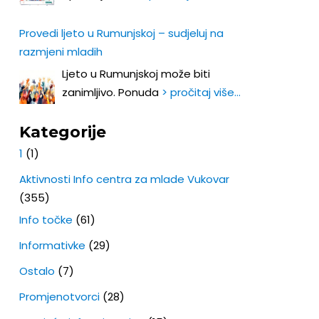
Provedi ljeto u Rumunjskoj – sudjeluj na
razmjeni mladih
Ljeto u Rumunjskoj može biti
zanimljivo. Ponuda
> pročitaj više…
Kategorije
1
(1)
Aktivnosti Info centra za mlade Vukovar
(355)
Info točke
(61)
Informativke
(29)
Ostalo
(7)
Promjenotvorci
(28)