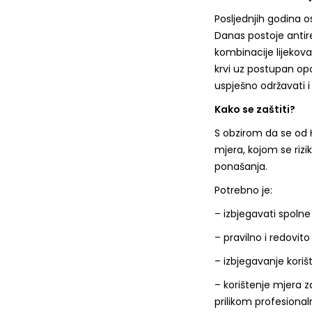
Posljednjih godina o
Danas postoje antire
kombinacije lijekova
krvi uz postupan op
uspješno održavati i
Kako se zaštiti?
S obzirom da se od HI
mjera, kojom se rizi
ponašanja.
Potrebno je:
– izbjegavati spoln
– pravilno i redovito
– izbjegavanje koriš
– korištenje mjera z
prilikom profesional