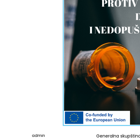
admin
Generalna skupština 