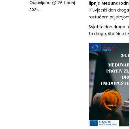
Objavljeno
26. Lipanj
lipnja Međunarodn
2024.
ili Svjetski dan drog
rastućom prijetnjom 
Svjetski dan droga 
to droge, što čine i 