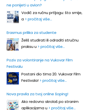
ne ponijeti u avion?
Vodič za ručnu prtljagu: što smije,
a
> pročitaj više…
Erasmus prilika za studente
Želiš studirati ili odraditi stručnu
praksu u
> pročitaj više…
Poziv za volontiranje na Vukovar Film
Festivalu
Postani dio tima 20. Vukovar Film
Festivala!
> pročitaj više…
Nova pravila za tvoj online šoping!
Ako redovno skrolaš po stranim
aplikacijama u
> pročitaj više…