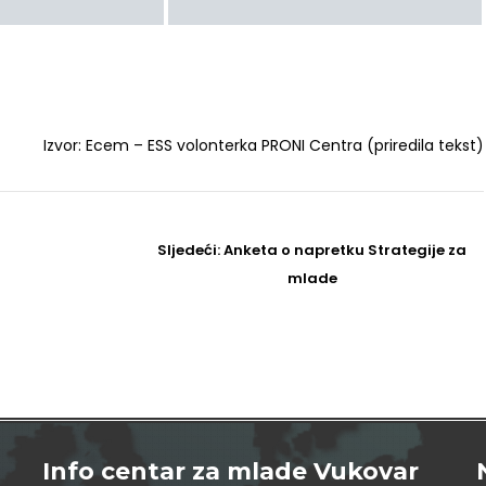
Izvor: Ecem – ESS volonterka PRONI Centra (priredila tekst)
Sljedeći
Sljedeći:
Anketa o napretku Strategije za
Post
mlade
Info centar za mlade Vukovar