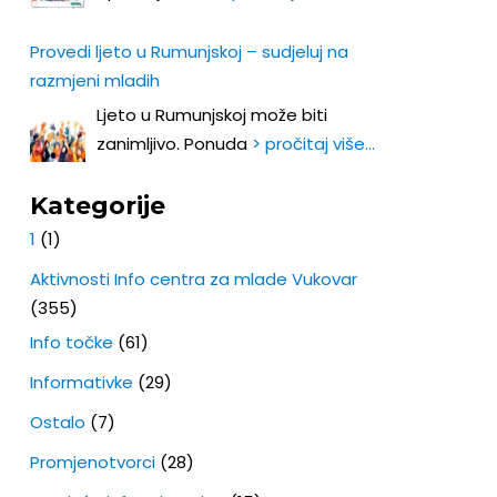
Provedi ljeto u Rumunjskoj – sudjeluj na
razmjeni mladih
Ljeto u Rumunjskoj može biti
zanimljivo. Ponuda
> pročitaj više…
Kategorije
1
(1)
Aktivnosti Info centra za mlade Vukovar
(355)
Info točke
(61)
Informativke
(29)
Ostalo
(7)
Promjenotvorci
(28)