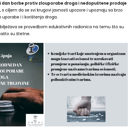
i dan borbe protiv zlouporabe droga i nedopuštene prodaje
a, s ciljem da se svi krugovi javnosti upozore i upoznaju sa brzo
uporabe i i korištenja droga.
obilježava se provedbom edukativnih radionica na temu što su
zašto su štetne.