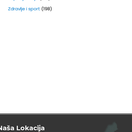
Zdravlje i sport
(198)
Naša Lokacija