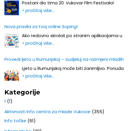
Postani dio tima 20. Vukovar Film Festivala!
> pročitaj više…
Nova pravila za tvoj online šoping!
Ako redovno skrolaš po stranim aplikacijama u
> pročitaj više…
Provedi ljeto u Rumunjskoj – sudjeluj na razmjeni mladih
Ljeto u Rumunjskoj može biti zanimljivo. Ponuda
> pročitaj više…
Kategorije
1
(1)
Aktivnosti Info centra za mlade Vukovar
(355)
Info točke
(61)