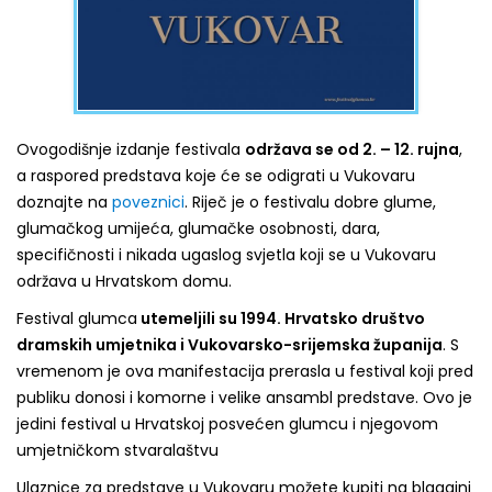
Ovogodišnje izdanje festivala
održava se od 2. – 12. rujna
,
a raspored predstava koje će se odigrati u Vukovaru
doznajte na
poveznici
. Riječ je o festivalu dobre glume,
glumačkog umijeća, glumačke osobnosti, dara,
specifičnosti i nikada ugaslog svjetla koji se u Vukovaru
održava u Hrvatskom domu.
Festival glumca
utemeljili su 1994. Hrvatsko društvo
dramskih umjetnika i Vukovarsko-srijemska županija
. S
vremenom je ova manifestacija prerasla u festival koji pred
publiku donosi i komorne i velike ansambl predstave. Ovo je
jedini festival u Hrvatskoj posvećen glumcu i njegovom
umjetničkom stvaralaštvu
Ulaznice za predstave u Vukovaru možete kupiti na blagajni