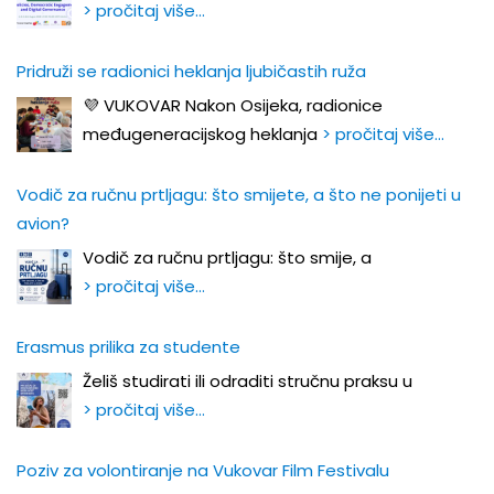
> pročitaj više…
Pridruži se radionici heklanja ljubičastih ruža
💜 VUKOVAR Nakon Osijeka, radionice
međugeneracijskog heklanja
> pročitaj više…
Vodič za ručnu prtljagu: što smijete, a što ne ponijeti u
avion?
Vodič za ručnu prtljagu: što smije, a
> pročitaj više…
Erasmus prilika za studente
Želiš studirati ili odraditi stručnu praksu u
> pročitaj više…
Poziv za volontiranje na Vukovar Film Festivalu