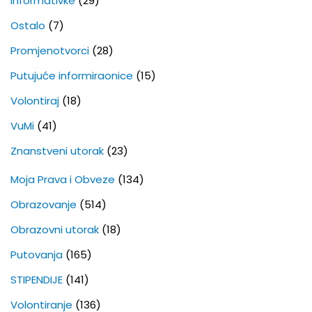
Informativke
(29)
Ostalo
(7)
Promjenotvorci
(28)
Putujuće informiraonice
(15)
Volontiraj
(18)
VuMi
(41)
Znanstveni utorak
(23)
Moja Prava i Obveze
(134)
Obrazovanje
(514)
Obrazovni utorak
(18)
Putovanja
(165)
STIPENDIJE
(141)
Volontiranje
(136)