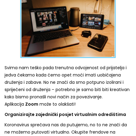
Svima nam teško pada trenutna odvojenost od prijatelja i
jedva čekamo kada ćemo opet moći imati uobičajena
druženja i zabave. No ne znači da smo potpuno izolirani i
spriječeni od druženja – potrebno je samo biti biti kreativan
kako bismo pronašli novi način za povezivanje.
Aplikacija
Zoom
može to olakšati!
Organizirajte zajednički posjet virtualnim odredištima
Koronavirus sprečava nas da putujemo, no to ne znači da
ne možemo putovati virtualno. Okupite frendove na