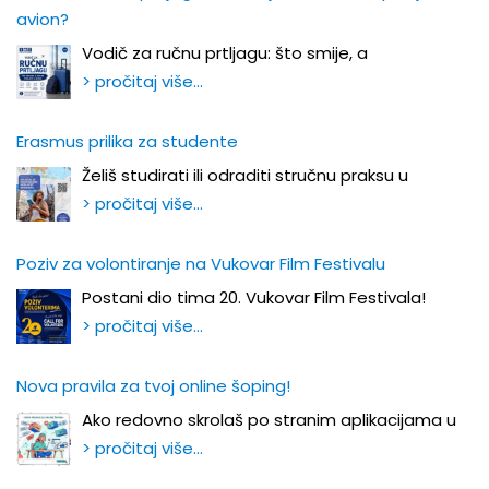
avion?
Vodič za ručnu prtljagu: što smije, a
> pročitaj više…
Erasmus prilika za studente
Želiš studirati ili odraditi stručnu praksu u
> pročitaj više…
Poziv za volontiranje na Vukovar Film Festivalu
Postani dio tima 20. Vukovar Film Festivala!
> pročitaj više…
Nova pravila za tvoj online šoping!
Ako redovno skrolaš po stranim aplikacijama u
> pročitaj više…