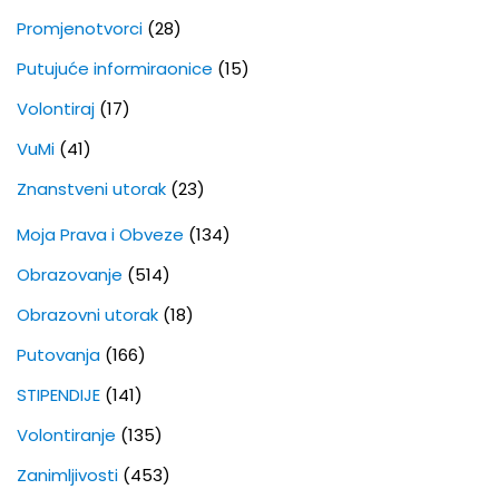
Promjenotvorci
(28)
Putujuće informiraonice
(15)
Volontiraj
(17)
VuMi
(41)
Znanstveni utorak
(23)
Moja Prava i Obveze
(134)
Obrazovanje
(514)
Obrazovni utorak
(18)
Putovanja
(166)
STIPENDIJE
(141)
Volontiranje
(135)
Zanimljivosti
(453)