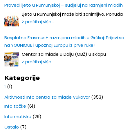
Provedi ljeto u Rumunjskoj – sudjeluj na razmjeni mladih
Ljeto u Rumunjskoj može biti zanimljivo. Ponuda
> pročitaj više…
Besplatna Erasmus+ razmjena mladih u Grčkoj: Prijavi se
na YOUNIQUE i upoznaj Europu iz prve ruke!
Centar za mlade u Dalju (OBŽ) u sklopu
> pročitaj više…
Kategorije
1
(1)
Aktivnosti Info centra za mlade Vukovar
(353)
Info točke
(61)
Informativke
(29)
Ostalo
(7)