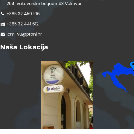
204. vukovarske brigade 43 Vukovar
+385 32 450 106
+385 32 441 612
icm-vu@proni.hr
Naša Lokacija