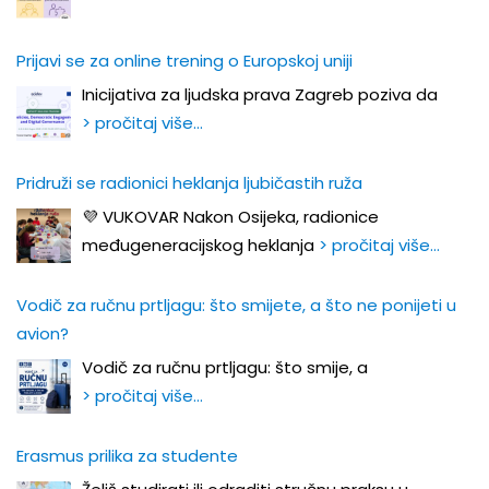
Prijavi se za online trening o Europskoj uniji
Inicijativa za ljudska prava Zagreb poziva da
> pročitaj više…
Pridruži se radionici heklanja ljubičastih ruža
💜 VUKOVAR Nakon Osijeka, radionice
međugeneracijskog heklanja
> pročitaj više…
Vodič za ručnu prtljagu: što smijete, a što ne ponijeti u
avion?
Vodič za ručnu prtljagu: što smije, a
> pročitaj više…
Erasmus prilika za studente