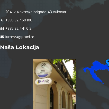
204. vukovarske brigade 43 Vukovar
+385 32 450 106
+385 32 441 612
icm-vu@proni.hr
Naša Lokacija