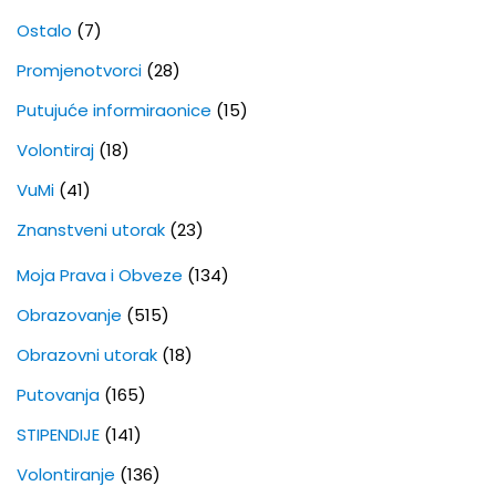
Ostalo
(7)
Promjenotvorci
(28)
Putujuće informiraonice
(15)
Volontiraj
(18)
VuMi
(41)
Znanstveni utorak
(23)
Moja Prava i Obveze
(134)
Obrazovanje
(515)
Obrazovni utorak
(18)
Putovanja
(165)
STIPENDIJE
(141)
Volontiranje
(136)