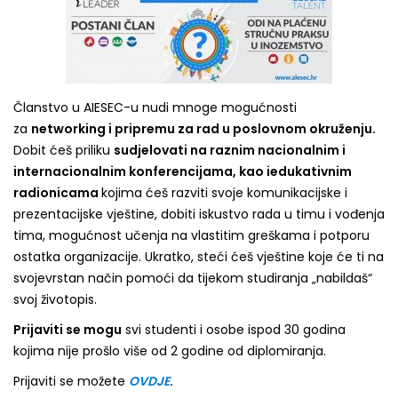
Članstvo u AIESEC-u nudi mnoge mogućnosti
za
networking i pripremu za rad u poslovnom okruženju.
Dobit ćeš priliku
sudjelovati na raznim nacionalnim i
internacionalnim konferencijama
, kao iedukativnim
radionicama
kojima ćeš razviti svoje komunikacijske i
prezentacijske vještine, dobiti iskustvo rada u timu i vođenja
tima, mogućnost učenja na vlastitim greškama i potporu
ostatka organizacije. Ukratko, steći ćeš vještine koje će ti na
svojevrstan način pomoći da tijekom studiranja „nabildaš“
svoj životopis.
Prijaviti se mogu
svi studenti i osobe ispod 30 godina
kojima nije prošlo više od 2 godine od diplomiranja.
Prijaviti se možete
OVDJE
.