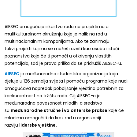
AIESEC omogućuje iskustvo rada na projektima u
mulitkulturalnom okruženju koje je nalik na rad u
multinacionalnim kompanijama. Ako te zanimaju
takvi projekti kojima se možeš razviti kao osoba i steći
poznanstva koja će ti pomoći u otkrivanju vlastitih
potencijala, sad je prava prilika da se pridružiš AIESEC-u.
AIESEC
je međunarodna studentska organizacija koja
djeluje u 126 zemalja svijeta i pomoću programa koje nudi
omogućava napredak poboljšanje vještina potrebnih za
konkurentnost na tržištu rada. Cilj AIESEC-a je
međunarodna povezanost mladih, a sredstvo
su
međunarodne stručne i volonterske prakse
koje će
mladima omogućiti da kroz rad u organizaciji
razviju
liderske vještine
.