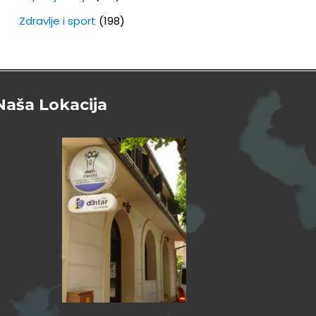
Zdravlje i sport
(198)
Naša Lokacija