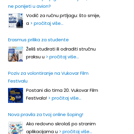
ne ponijeti u avion?
Vodič za ručnu prtljagu: što smije,
a
> pročitaj više…
Erasmus prilika za studente
Želiš studirati ili odraditi stručnu
praksu u
> pročitaj više…
Poziv za volontiranje na Vukovar Film
Festivalu
Postani dio tima 20. Vukovar Film
Festivala!
> pročitaj više…
Nova pravila za tvoj online šoping!
Ako redovno skrolaš po stranim
aplikacijama u
> pročitaj više…