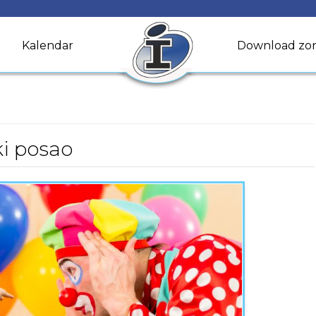
Kalendar
Download zo
ki posao