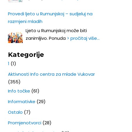
Provedi ljeto u Rumunjskoj – sudjeluj na
razmjeni mladih
Ljeto u Rumunjskoj može biti
zanimljivo. Ponuda
> pročitaj više…
Kategorije
1
(1)
Aktivnosti Info centra za mlade Vukovar
(355)
Info točke
(61)
Informativke
(29)
Ostalo
(7)
Promjenotvorci
(28)