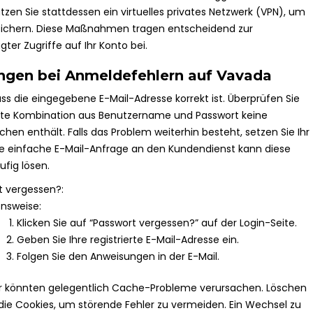
tzen Sie stattdessen ein virtuelles privates Netzwerk (VPN), um
 sichern. Diese Maßnahmen tragen entscheidend zur
er Zugriffe auf Ihr Konto bei.
ngen bei Anmeldefehlern auf Vavada
dass die eingegebene E-Mail-Adresse korrekt ist. Überprüfen Sie
lte Kombination aus Benutzername und Passwort keine
chen enthält. Falls das Problem weiterhin besteht, setzen Sie Ihr
ne einfache E-Mail-Anfrage an den Kundendienst kann diese
fig lösen.
t vergessen?:
nsweise:
Klicken Sie auf “Passwort vergessen?” auf der Login-Seite.
Geben Sie Ihre registrierte E-Mail-Adresse ein.
Folgen Sie den Anweisungen in der E-Mail.
 könnten gelegentlich Cache-Probleme verursachen. Löschen
ie Cookies, um störende Fehler zu vermeiden. Ein Wechsel zu