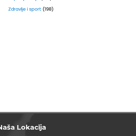
Zdravlje i sport
(198)
Naša Lokacija