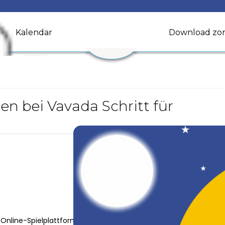
Kalendar
Download zo
 bei Vavada Schritt für
nline-Spielplattform problemlos zu gestalten, sind die Schritte