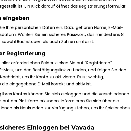
gestellt ist. Ein Klick darauf öffnet das Registrierungsformular.
n eingeben
ie Ihre persönlichen Daten ein. Dazu gehören Name, E-Mail-
sdatum. Wählen Sie ein sicheres Passwort, das mindestens 8
d sowohl Buchstaben als auch Zahlen umfasst.
er Registrierung
ller erforderlichen Felder klicken Sie auf “Registrieren”.
E-Mails, um den Bestätigungslink zu finden, und folgen Sie den
achricht, um Ihr Konto zu aktivieren. Es ist wichtig,
s die eingegebene E-Mail korrekt und aktiv ist.
g Ihres Kontos können Sie sich einloggen und die verschiedenen
 auf der Plattform erkunden. Informieren Sie sich über die
Ihnen als Neukunden zur Verfügung stehen, um Ihr Spielerlebnis
 sicheres Einloggen bei Vavada