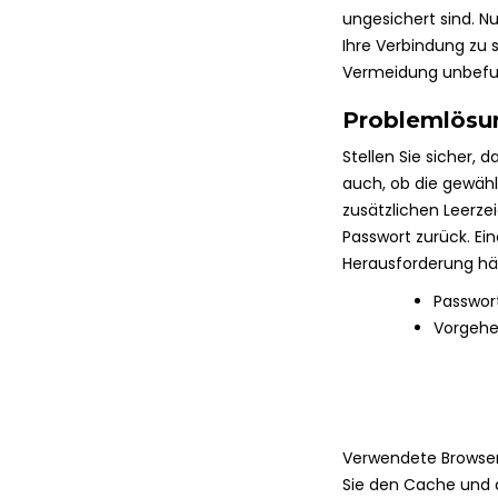
ungesichert sind. Nu
Ihre Verbindung zu
Vermeidung unbefugt
Problemlösu
Stellen Sie sicher, 
auch, ob die gewäh
zusätzlichen Leerzei
Passwort zurück. Ei
Herausforderung häu
Passwor
Vorgehe
Verwendete Browser
Sie den Cache und d