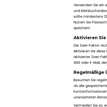
Verwenden Sie ein e
und Kleinbuchstaben
sollte mindestens 1
Nutzen Sie Passwor
speichern.
Aktivieren Sie
Die Zwei-Faktor-Aut
Aktivieren Sie diese
aktivierter Zwei-Fa
SMS oder E-Mail, de
Regelmäßige Ü
Besuchen Sie regelmä
ob alle gespeicher
Kontoinformatione
unerwarteten Benac
Vermeiden Sie es, s