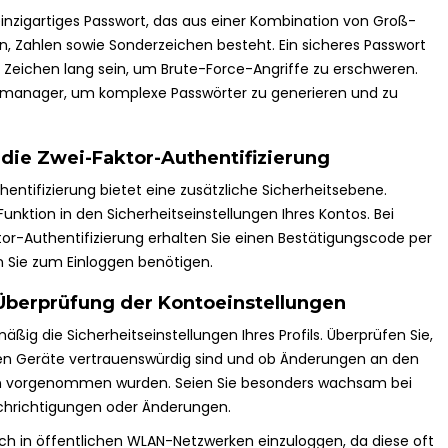
inzigartiges Passwort, das aus einer Kombination von Groß-
, Zahlen sowie Sonderzeichen besteht. Ein sicheres Passwort
2 Zeichen lang sein, um Brute-Force-Angriffe zu erschweren.
tmanager, um komplexe Passwörter zu generieren und zu
 die Zwei-Faktor-Authentifizierung
hentifizierung bietet eine zusätzliche Sicherheitsebene.
 Funktion in den Sicherheitseinstellungen Ihres Kontos. Bei
ktor-Authentifizierung erhalten Sie einen Bestätigungscode per
n Sie zum Einloggen benötigen.
berprüfung der Kontoeinstellungen
ßig die Sicherheitseinstellungen Ihres Profils. Überprüfen Sie,
ten Geräte vertrauenswürdig sind und ob Änderungen an den
n vorgenommen wurden. Seien Sie besonders wachsam bei
hrichtigungen oder Änderungen.
ich in öffentlichen WLAN-Netzwerken einzuloggen, da diese oft