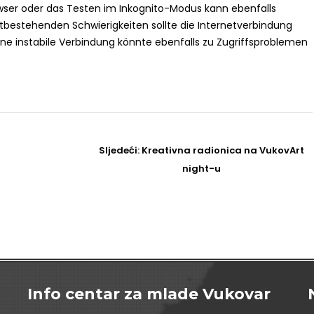
ser oder das Testen im Inkognito-Modus kann ebenfalls
fortbestehenden Schwierigkeiten sollte die Internetverbindung
ine instabile Verbindung könnte ebenfalls zu Zugriffsproblemen
Sljedeći
Sljedeći:
Kreativna radionica na VukovArt
Post
night-u
Info centar za mlade Vukovar