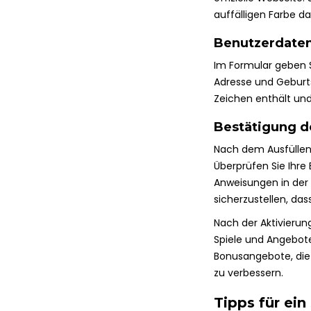
auffälligen Farbe dar
Benutzerdate
Im Formular geben S
Adresse und Geburt
Zeichen enthält un
Bestätigung d
Nach dem Ausfüllen a
Überprüfen Sie Ihre 
Anweisungen in der N
sicherzustellen, das
Nach der Aktivierun
Spiele und Angebote
Bonusangebote, die 
zu verbessern.
Tipps für ein