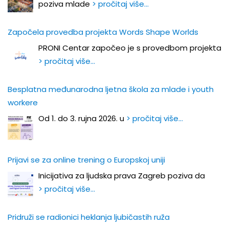
poziva mlade
> pročitaj više…
Započela provedba projekta Words Shape Worlds
PRONI Centar započeo je s provedbom projekta
> pročitaj više…
Besplatna međunarodna ljetna škola za mlade i youth
workere
Od 1. do 3. rujna 2026. u
> pročitaj više…
Prijavi se za online trening o Europskoj uniji
Inicijativa za ljudska prava Zagreb poziva da
> pročitaj više…
Pridruži se radionici heklanja ljubičastih ruža