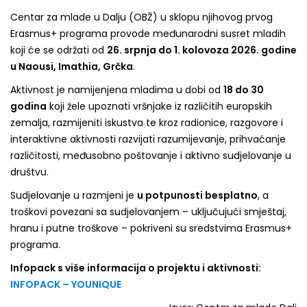
Centar za mlade u Dalju (OBŽ) u sklopu njihovog prvog
Erasmus+ programa provode međunarodni susret mladih
koji će se održati od
26. srpnja do 1. kolovoza 2026. godine
u Naousi, Imathia, Grčka
.
Aktivnost je namijenjena mladima u dobi od
18 do 30
godina
koji žele upoznati vršnjake iz različitih europskih
zemalja, razmijeniti iskustva te kroz radionice, razgovore i
interaktivne aktivnosti razvijati razumijevanje, prihvaćanje
različitosti, međusobno poštovanje i aktivno sudjelovanje u
društvu.
Sudjelovanje u razmjeni je
u potpunosti besplatno
, a
troškovi povezani sa sudjelovanjem – uključujući smještaj,
hranu i putne troškove – pokriveni su sredstvima Erasmus+
programa.
Infopack s više informacija o projektu i aktivnosti:
INFOPACK – YOUNIQUE