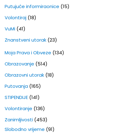
Putujuće informiraonice
(15)
Volontiraj
(18)
VuMi
(41)
Znanstveni utorak
(23)
Moja Prava i Obveze
(134)
Obrazovanje
(514)
Obrazovni utorak
(18)
Putovanja
(165)
STIPENDIJE
(141)
Volontiranje
(136)
Zanimljivosti
(453)
Slobodno vrijeme
(91)