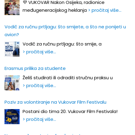
💜 VUKOVAR Nakon Osijeka, radionice
međugeneracijskog heklanja
> pročitaj više…
Vodič za ručnu prtljagu: što smijete, a što ne ponijeti u
avion?
Vodič za ručnu prtljagu: što smije, a
> pročitaj više…
Erasmus prilika za studente
Želiš studirati ili odraditi stručnu praksu u
> pročitaj više…
Poziv za volontiranje na Vukovar Film Festivalu
Postani dio tima 20. Vukovar Film Festivala!
> pročitaj više…