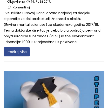
Objavljeno
14. RuSij 2017.
Komentiraj
Sveučilište u Novoj Gorici otvara natječaj za dodjelu
stipendije za doktorski studij Znanosti o okolišu
(Environmental sciences) za akademsku godinu 2017/18.
Tema doktorske disertacije treba biti u području per- and
polyfluoroalkyl substances (PFAS) in the environment.
Stipendija: 1,000 EUR mjesečno uz pokrivene...
Pročitaj više