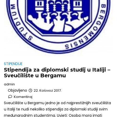
STIPENDIJE
Stipendija za diplomski studij u Italiji –
Sveučilište u Bergamu
admin
Objavljeno
22. Kolovoz 2017.
Komentiraj
Sveučilište u Bergamu jedno je od najprestižnijih sveučilišta
u Italiji te nudi nekoliko stipendija za diplomski studiji svim
međunarodnim studentima. Uvjeti: Osoba mora imati