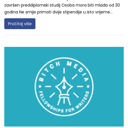
završen preddiplomski studij Osoba mora biti mlađa od 30
godina Ne smije primati dvije stipendije u isto vrijeme...
Pročitaj više