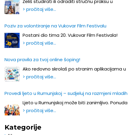
Želiš studirati ili odraditi stručnu praksu u
> pročitaj više…
Poziv za volontiranje na Vukovar Film Festivalu
Postani dio tima 20. Vukovar Film Festivala!
> pročitaj više…
Nova pravila za tvoj online šoping!
Ako redovno skrolaš po stranim aplikacijama u
> pročitaj više…
Provedi ljeto u Rumunjskoj – sudjeluj na razmjeni mladih
Ljeto u Rumunjskoj može biti zanimljivo. Ponuda
> pročitaj više…
Kategorije