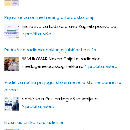
Prijavi se za online trening o Europskoj uniji
Inicijativa za ljudska prava Zagreb poziva da
> pročitaj više…
Pridruži se radionici heklanja ljubičastih ruža
💜 VUKOVAR Nakon Osijeka, radionice
međugeneracijskog heklanja
> pročitaj više…
Vodič za ručnu prtljagu: što smijete, a što ne ponijeti u
avion?
Vodič za ručnu prtljagu: što smije, a
> pročitaj više…
Erasmus prilika za studente