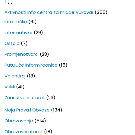
1
(1)
Aktivnosti Info centra za mlade Vukovar
(355)
Info točke
(61)
Informativke
(29)
Ostalo
(7)
Promjenotvorci
(28)
Putujuće informiraonice
(15)
Volontiraj
(18)
VuMi
(41)
Znanstveni utorak
(23)
Moja Prava i Obveze
(134)
Obrazovanje
(514)
Obrazovni utorak
(18)