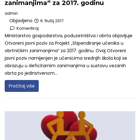
zanimanjima“ za 2017. godinu
admin
Objavljeno
6. RuSij 2017.
Komentiraj
Ministarstvo gospodarstva, poduzetništva i obrta objavljuje
Otvoreni javni poziv za Projekt „Stipendiranje učenika u
obrtničkim zanimanjima“ za 2017. godinu. Ovaj Otvoreni
javni poziv namijenjen je učenicima srednjih škola koji se
obrazuju u deficitarnim zanimanjima u sustavu vezanih
obrta po jedinstvenom...
Pročitaj više