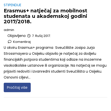
STIPENDIJE
Erasmus+ natječaj za mobilnost
studenata u akademskoj godini
2017/2018.
admin
Objavljeno
7. RuSij 2017.
Komentiraj
U okviru Erasmus+ programa Sveučilište Josipa Jurja
Strossmayera u Osijeku objavilo je natječaj za dodjelu
financijskih potpora studentima koji odlaze na inozemne
visokoškolske ustanove ili organizacije. Na natječaj se mogu
prijaviti redoviti i izvanredni studenti Sveučilišta u Osijeku.
Osnovni ciljevi...
Pročitaj više