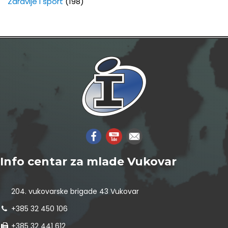
Zdravlje i sport
(198)
Info centar za mlade Vukovar
204. vukovarske brigade 43 Vukovar
+385 32 450 106
+385 32 441 612