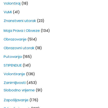
Volontiraj
(18)
VuMi
(41)
Znanstveni utorak
(23)
Moja Prava i Obveze
(134)
Obrazovanje
(514)
Obrazovni utorak
(18)
Putovanja
(165)
STIPENDIJE
(141)
Volontiranje
(136)
Zanimljivosti
(453)
Slobodno vrijeme
(91)
Zapošljavanje
(176)