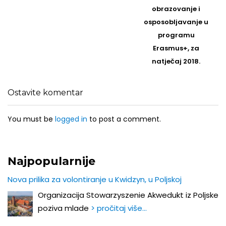
obrazovanje i
osposobljavanje u
programu
Erasmus+, za
natječaj 2018.
Ostavite komentar
You must be
logged in
to post a comment.
Najpopularnije
Nova prilika za volontiranje u Kwidzyn, u Poljskoj
Organizacija Stowarzyszenie Akwedukt iz Poljske
poziva mlade
> pročitaj više…