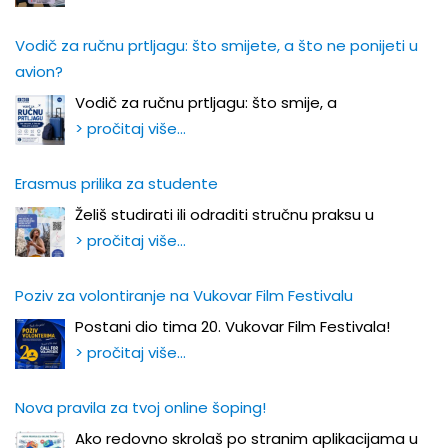
Vodič za ručnu prtljagu: što smijete, a što ne ponijeti u
avion?
Vodič za ručnu prtljagu: što smije, a
> pročitaj više…
Erasmus prilika za studente
Želiš studirati ili odraditi stručnu praksu u
> pročitaj više…
Poziv za volontiranje na Vukovar Film Festivalu
Postani dio tima 20. Vukovar Film Festivala!
> pročitaj više…
Nova pravila za tvoj online šoping!
Ako redovno skrolaš po stranim aplikacijama u