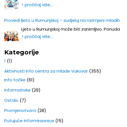
> pročitaj više…
Provedi ljeto u Rumunjskoj – sudjeluj na razmjeni mladih
Ljeto u Rumunjskoj može biti zanimljivo. Ponuda
> pročitaj više…
Kategorije
1
(1)
Aktivnosti Info centra za mlade Vukovar
(355)
Info točke
(61)
Informativke
(29)
Ostalo
(7)
Promjenotvorci
(28)
Putujuće informiraonice
(15)