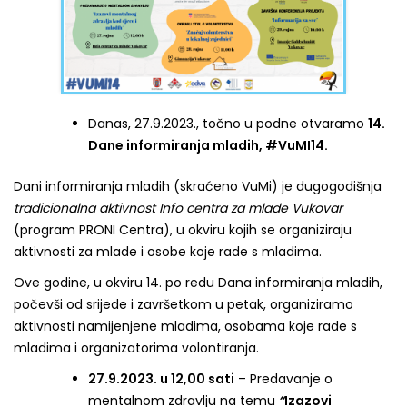
Danas, 27.9.2023., točno u podne otvaramo
14.
Dane informiranja mladih, #VuMI14.
Dani informiranja mladih (skraćeno VuMi) je dugogodišnja
tradicionalna aktivnost Info centra za mlade Vukovar
(program PRONI Centra), u okviru kojih se organiziraju
aktivnosti za mlade i osobe koje rade s mladima.
Ove godine, u okviru 14. po redu Dana informiranja mladih,
počevši od srijede i završetkom u petak, organiziramo
aktivnosti namijenjene mladima, osobama koje rade s
mladima i organizatorima volontiranja.
27.9.2023. u 12,00 sati
– Predavanje o
mentalnom zdravlju na temu
“
Izazovi