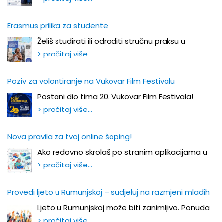
Erasmus prilika za studente
Želiš studirati ili odraditi stručnu praksu u
> pročitaj više…
Poziv za volontiranje na Vukovar Film Festivalu
Postani dio tima 20. Vukovar Film Festivala!
> pročitaj više…
Nova pravila za tvoj online šoping!
Ako redovno skrolaš po stranim aplikacijama u
> pročitaj više…
Provedi ljeto u Rumunjskoj – sudjeluj na razmjeni mladih
Ljeto u Rumunjskoj može biti zanimljivo. Ponuda
> pročitaj više…