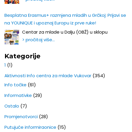
Besplatna Erasmus+ razmjena mladih u Grčkoj: Prijavi se
na YOUNIQUE i upoznaj Europu iz prve ruke!
Centar za mlade u Dalju (OBŽ) u sklopu
> pročitaj više…
Kategorije
1
(1)
Aktivnosti Info centra za mlade Vukovar
(354)
Info točke
(61)
Informativke
(29)
Ostalo
(7)
Promjenotvorci
(28)
Putujuće informiraonice
(15)