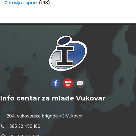
Zdravlje i sport
(198)
Info centar za mlade Vukovar
204. vukovarske brigade 43 Vukovar
+385 32 450 106