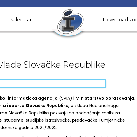
Kalendar
Download zo
 Vlade Slovačke Republike
o-informatička agencija
(SAIA) i
Ministarstvo obrazovanja,
nja i sporta Slovačke Republike
, u sklopu Nacionalnoga
ama Slovačke Republike pozivaju na podnošenje molbi za
e, studente, studijske istraživačke, predavačke i umjetničke
ademske godine 2021./2022.