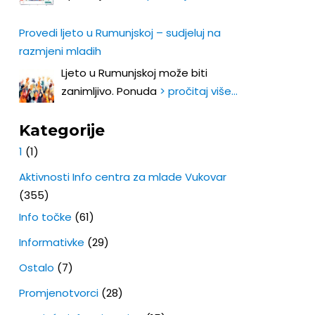
Provedi ljeto u Rumunjskoj – sudjeluj na
razmjeni mladih
Ljeto u Rumunjskoj može biti
zanimljivo. Ponuda
> pročitaj više…
Kategorije
1
(1)
Aktivnosti Info centra za mlade Vukovar
(355)
Info točke
(61)
Informativke
(29)
Ostalo
(7)
Promjenotvorci
(28)