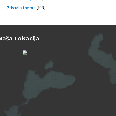
Zdravlje i sport
(198)
Naša Lokacija