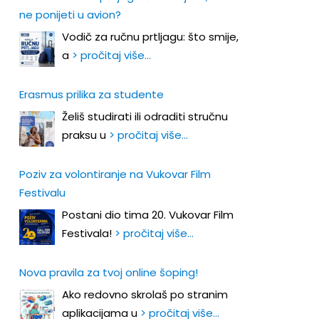
ne ponijeti u avion?
Vodič za ručnu prtljagu: što smije,
a
> pročitaj više…
Erasmus prilika za studente
Želiš studirati ili odraditi stručnu
praksu u
> pročitaj više…
Poziv za volontiranje na Vukovar Film
Festivalu
Postani dio tima 20. Vukovar Film
Festivala!
> pročitaj više…
Nova pravila za tvoj online šoping!
Ako redovno skrolaš po stranim
aplikacijama u
> pročitaj više…