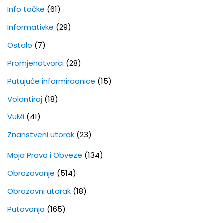
Info točke
(61)
Informativke
(29)
Ostalo
(7)
Promjenotvorci
(28)
Putujuće informiraonice
(15)
Volontiraj
(18)
VuMi
(41)
Znanstveni utorak
(23)
Moja Prava i Obveze
(134)
Obrazovanje
(514)
Obrazovni utorak
(18)
Putovanja
(165)