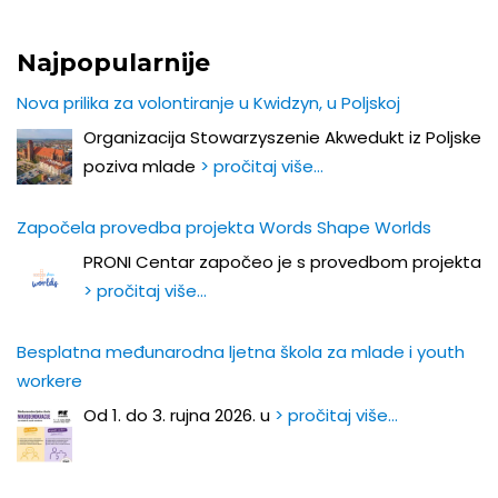
Najpopularnije
Nova prilika za volontiranje u Kwidzyn, u Poljskoj
Organizacija Stowarzyszenie Akwedukt iz Poljske
poziva mlade
> pročitaj više…
Započela provedba projekta Words Shape Worlds
PRONI Centar započeo je s provedbom projekta
> pročitaj više…
Besplatna međunarodna ljetna škola za mlade i youth
workere
Od 1. do 3. rujna 2026. u
> pročitaj više…