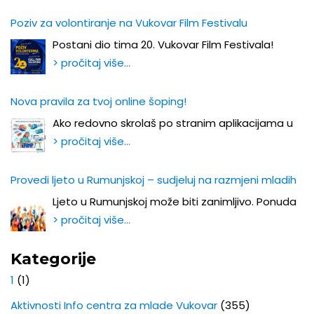
Poziv za volontiranje na Vukovar Film Festivalu
Postani dio tima 20. Vukovar Film Festivala!
> pročitaj više…
Nova pravila za tvoj online šoping!
Ako redovno skrolaš po stranim aplikacijama u
> pročitaj više…
Provedi ljeto u Rumunjskoj – sudjeluj na razmjeni mladih
Ljeto u Rumunjskoj može biti zanimljivo. Ponuda
> pročitaj više…
Kategorije
1
(1)
Aktivnosti Info centra za mlade Vukovar
(355)