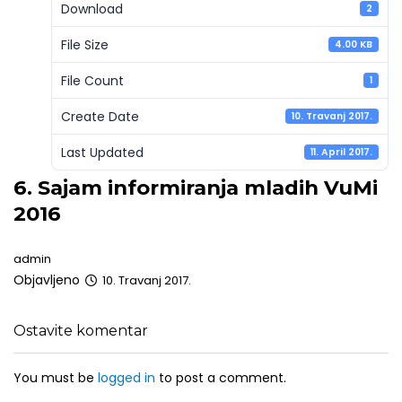
Download
2
File Size
4.00 KB
File Count
1
Create Date
10. Travanj 2017.
Last Updated
11. April 2017.
6. Sajam informiranja mladih VuMi
2016
admin
Objavljeno
10. Travanj 2017.
Ostavite komentar
You must be
logged in
to post a comment.