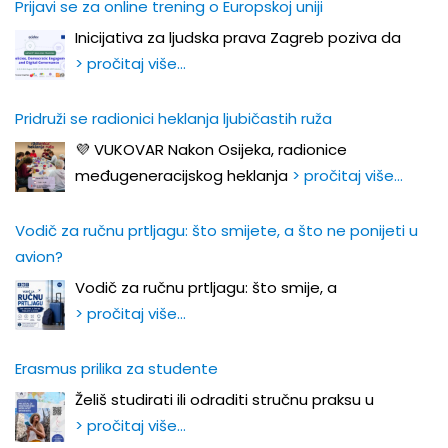
Prijavi se za online trening o Europskoj uniji
Inicijativa za ljudska prava Zagreb poziva da
> pročitaj više…
Pridruži se radionici heklanja ljubičastih ruža
💜 VUKOVAR Nakon Osijeka, radionice
međugeneracijskog heklanja
> pročitaj više…
Vodič za ručnu prtljagu: što smijete, a što ne ponijeti u
avion?
Vodič za ručnu prtljagu: što smije, a
> pročitaj više…
Erasmus prilika za studente
Želiš studirati ili odraditi stručnu praksu u
> pročitaj više…