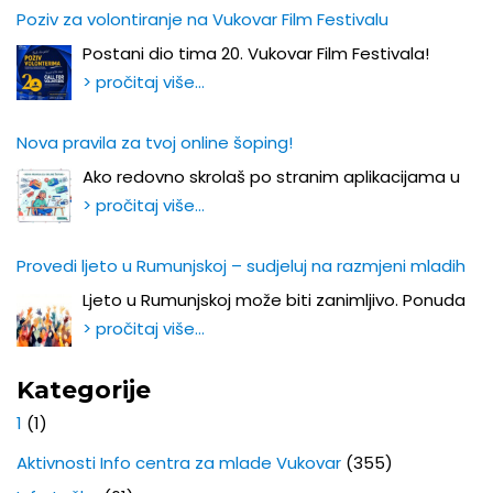
Poziv za volontiranje na Vukovar Film Festivalu
Postani dio tima 20. Vukovar Film Festivala!
> pročitaj više…
Nova pravila za tvoj online šoping!
Ako redovno skrolaš po stranim aplikacijama u
> pročitaj više…
Provedi ljeto u Rumunjskoj – sudjeluj na razmjeni mladih
Ljeto u Rumunjskoj može biti zanimljivo. Ponuda
> pročitaj više…
Kategorije
1
(1)
Aktivnosti Info centra za mlade Vukovar
(355)