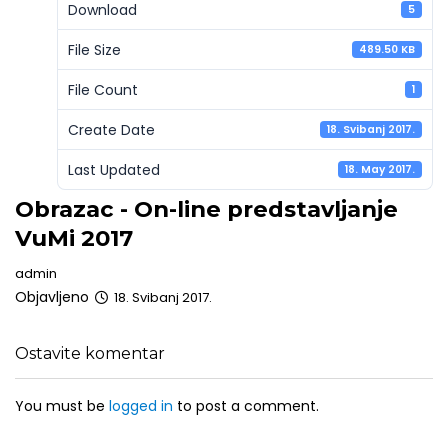
Download
5
File Size
489.50 KB
File Count
1
Create Date
18. Svibanj 2017.
Last Updated
18. May 2017.
Obrazac - On-line predstavljanje
VuMi 2017
admin
Objavljeno
18. Svibanj 2017.
Ostavite komentar
You must be
logged in
to post a comment.