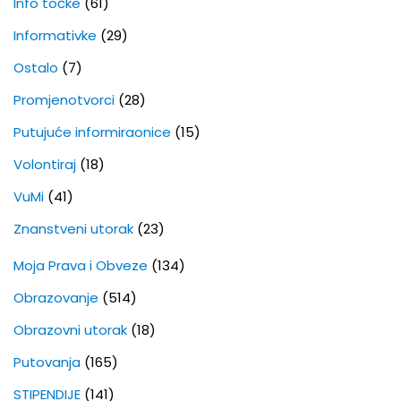
Info točke
(61)
Informativke
(29)
Ostalo
(7)
Promjenotvorci
(28)
Putujuće informiraonice
(15)
Volontiraj
(18)
VuMi
(41)
Znanstveni utorak
(23)
Moja Prava i Obveze
(134)
Obrazovanje
(514)
Obrazovni utorak
(18)
Putovanja
(165)
STIPENDIJE
(141)