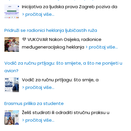
Inicijativa za ljudska prava Zagreb poziva da
> pročitaj više…
Pridruži se radionici heklanja ljubičastih ruža
💜 VUKOVAR Nakon Osijeka, radionice
međugeneracijskog heklanja
> pročitaj više…
Vodič za ručnu prtljagu: što smijete, a što ne ponijeti u
avion?
Vodič za ručnu prtljagu: što smije, a
> pročitaj više…
Erasmus prilika za studente
Želiš studirati ili odraditi stručnu praksu u
> pročitaj više…