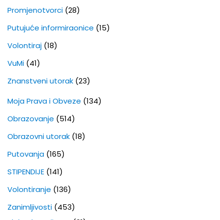
Promjenotvorci
(28)
Putujuće informiraonice
(15)
Volontiraj
(18)
VuMi
(41)
Znanstveni utorak
(23)
Moja Prava i Obveze
(134)
Obrazovanje
(514)
Obrazovni utorak
(18)
Putovanja
(165)
STIPENDIJE
(141)
Volontiranje
(136)
Zanimljivosti
(453)