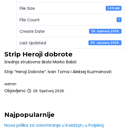
File Size
1.49 MB
File Count
1
Create Date
29. Siječanj 2026.
Last Updated
29. January 2026.
Strip Heroji dobrote
Srednja strukovna škola Marko Babić
Strip “Heroji Dobrote”: Ivan Toma i Aleksej Kuzmanović
admin
Objavljeno
29. Siječanj 2026.
Najpopularnije
Nova prilika za volontiranje u Kwidzyn, u Poljskoj