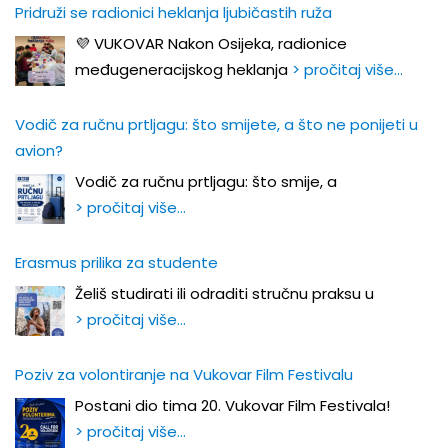
Pridruži se radionici heklanja ljubičastih ruža
💜 VUKOVAR Nakon Osijeka, radionice
međugeneracijskog heklanja
> pročitaj više…
Vodič za ručnu prtljagu: što smijete, a što ne ponijeti u
avion?
Vodič za ručnu prtljagu: što smije, a
> pročitaj više…
Erasmus prilika za studente
Želiš studirati ili odraditi stručnu praksu u
> pročitaj više…
Poziv za volontiranje na Vukovar Film Festivalu
Postani dio tima 20. Vukovar Film Festivala!
> pročitaj više…