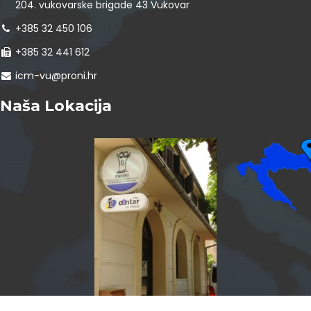
204. vukovarske brigade 43 Vukovar
+385 32 450 106
+385 32 441 612
icm-vu@proni.hr
Naša Lokacija