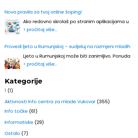
Nova pravila za tvoj online šoping!
Ako redovno skrolaš po stranim aplikacijama u
> pročitaj više…
Provedi ljeto u Rumunjskoj – sudjeluj na razmjeni mladih
Ljeto u Rumunjskoj može biti zanimljivo. Ponuda
> pročitaj više…
Kategorije
1
(1)
Aktivnosti Info centra za mlade Vukovar
(355)
Info točke
(61)
Informativke
(29)
Ostalo
(7)