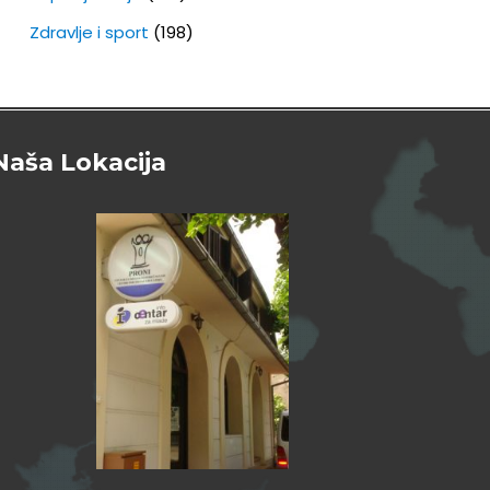
Zdravlje i sport
(198)
Naša Lokacija