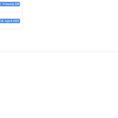
4. Travanj 2017.
14. April 2017.