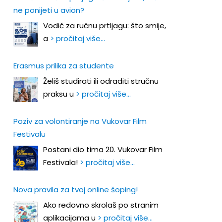
ne ponijeti u avion?
Vodič za ručnu prtljagu: što smije,
a
> pročitaj više…
Erasmus prilika za studente
Želiš studirati ili odraditi stručnu
praksu u
> pročitaj više…
Poziv za volontiranje na Vukovar Film
Festivalu
Postani dio tima 20. Vukovar Film
Festivala!
> pročitaj više…
Nova pravila za tvoj online šoping!
Ako redovno skrolaš po stranim
aplikacijama u
> pročitaj više…