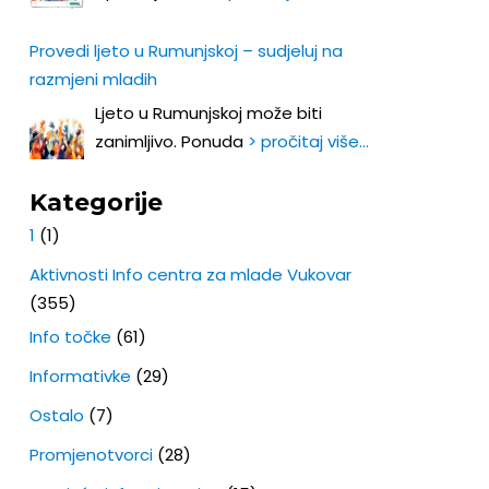
Provedi ljeto u Rumunjskoj – sudjeluj na
razmjeni mladih
Ljeto u Rumunjskoj može biti
zanimljivo. Ponuda
> pročitaj više…
Kategorije
1
(1)
Aktivnosti Info centra za mlade Vukovar
(355)
Info točke
(61)
Informativke
(29)
Ostalo
(7)
Promjenotvorci
(28)