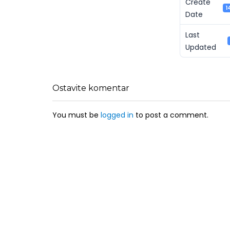
Create
1
Date
Last
Updated
Ostavite komentar
You must be
logged in
to post a comment.