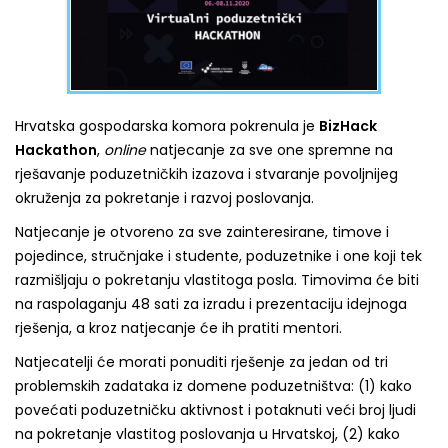
Hrvatska gospodarska komora pokrenula je
BizHack
Hackathon
,
online
natjecanje za sve one spremne na
rješavanje poduzetničkih izazova i stvaranje povoljnijeg
okruženja za pokretanje i razvoj poslovanja.
Natjecanje je otvoreno za sve zainteresirane, timove i
pojedince, stručnjake i studente, poduzetnike i one koji tek
razmišljaju o pokretanju vlastitoga posla. Timovima će biti
na raspolaganju 48 sati za izradu i prezentaciju idejnoga
rješenja, a kroz natjecanje će ih pratiti mentori.
Natjecatelji će morati ponuditi rješenje za jedan od tri
problemskih zadataka iz domene poduzetništva: (1) kako
povećati poduzetničku aktivnost i potaknuti veći broj ljudi
na pokretanje vlastitog poslovanja u Hrvatskoj, (2) kako