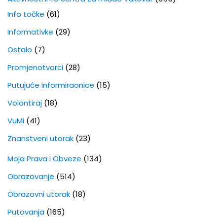
Info točke
(61)
Informativke
(29)
Ostalo
(7)
Promjenotvorci
(28)
Putujuće informiraonice
(15)
Volontiraj
(18)
VuMi
(41)
Znanstveni utorak
(23)
Moja Prava i Obveze
(134)
Obrazovanje
(514)
Obrazovni utorak
(18)
Putovanja
(165)