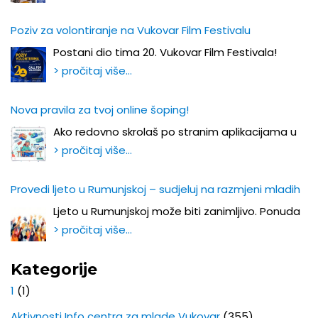
Poziv za volontiranje na Vukovar Film Festivalu
Postani dio tima 20. Vukovar Film Festivala!
> pročitaj više…
Nova pravila za tvoj online šoping!
Ako redovno skrolaš po stranim aplikacijama u
> pročitaj više…
Provedi ljeto u Rumunjskoj – sudjeluj na razmjeni mladih
Ljeto u Rumunjskoj može biti zanimljivo. Ponuda
> pročitaj više…
Kategorije
1
(1)
Aktivnosti Info centra za mlade Vukovar
(355)