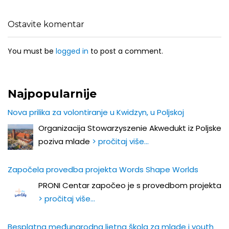
Ostavite komentar
You must be
logged in
to post a comment.
Najpopularnije
Nova prilika za volontiranje u Kwidzyn, u Poljskoj
Organizacija Stowarzyszenie Akwedukt iz Poljske
poziva mlade
> pročitaj više…
Započela provedba projekta Words Shape Worlds
PRONI Centar započeo je s provedbom projekta
> pročitaj više…
Besplatna međunarodna ljetna škola za mlade i youth