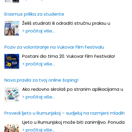
Erasmus prilika za studente
Želiš studirati ili odraditi stručnu praksu u
> pročitaj više…
Poziv za volontiranje na Vukovar Film Festivalu
Postani dio tima 20. Vukovar Film Festivala!
> pročitaj više…
Nova pravila za tvoj online šoping!
Ako redovno skrolaš po stranim aplikacijama u
> pročitaj više…
Provedi ljeto u Rumunjskoj – sudjeluj na razmjeni mladih
Ljeto u Rumunjskoj može biti zanimljivo. Ponuda
> pročitaj više…