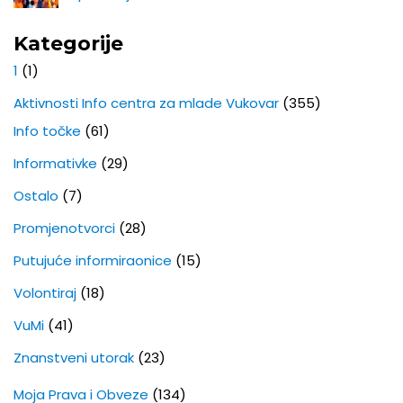
Kategorije
1
(1)
Aktivnosti Info centra za mlade Vukovar
(355)
Info točke
(61)
Informativke
(29)
Ostalo
(7)
Promjenotvorci
(28)
Putujuće informiraonice
(15)
Volontiraj
(18)
VuMi
(41)
Znanstveni utorak
(23)
Moja Prava i Obveze
(134)