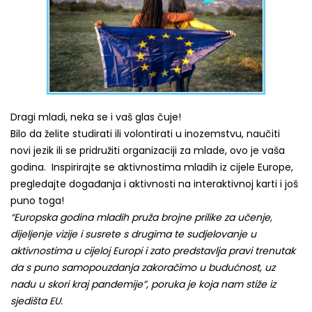
Dragi mladi, neka se i vaš glas čuje!
Bilo da želite studirati ili volontirati u inozemstvu, naučiti
novi jezik ili se pridružiti organizaciji za mlade, ovo je vaša
godina. Inspirirajte se aktivnostima mladih iz cijele Europe,
pregledajte događanja i aktivnosti na interaktivnoj karti i još
puno toga!
“Europska godina mladih pruža brojne prilike za učenje,
dijeljenje vizije i susrete s drugima te sudjelovanje u
aktivnostima u cijeloj Europi i zato predstavlja pravi trenutak
da s puno samopouzdanja zakoračimo u budućnost, uz
nadu u skori kraj pandemije”, poruka je koja nam stiže iz
sjedišta EU.