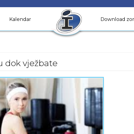
Kalendar
Download zo
u dok vježbate