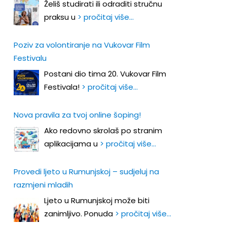
Želiš studirati ili odraditi stručnu
praksu u
> pročitaj više…
Poziv za volontiranje na Vukovar Film
Festivalu
Postani dio tima 20. Vukovar Film
Festivala!
> pročitaj više…
Nova pravila za tvoj online šoping!
Ako redovno skrolaš po stranim
aplikacijama u
> pročitaj više…
Provedi ljeto u Rumunjskoj – sudjeluj na
razmjeni mladih
Ljeto u Rumunjskoj može biti
zanimljivo. Ponuda
> pročitaj više…