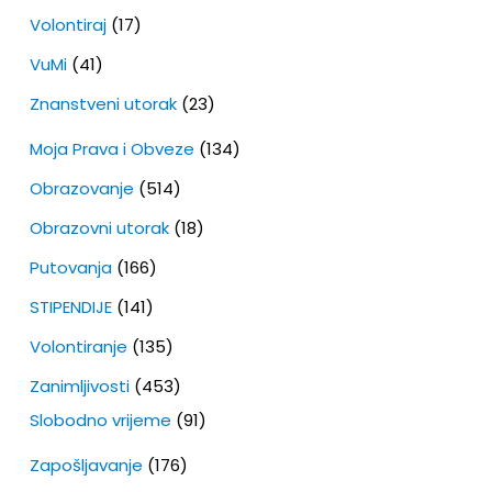
Volontiraj
(17)
VuMi
(41)
Znanstveni utorak
(23)
Moja Prava i Obveze
(134)
Obrazovanje
(514)
Obrazovni utorak
(18)
Putovanja
(166)
STIPENDIJE
(141)
Volontiranje
(135)
Zanimljivosti
(453)
Slobodno vrijeme
(91)
Zapošljavanje
(176)