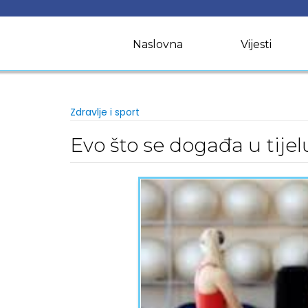
Skip
to
content
Naslovna
Vijesti
Zdravlje i sport
Evo što se događa u tijel