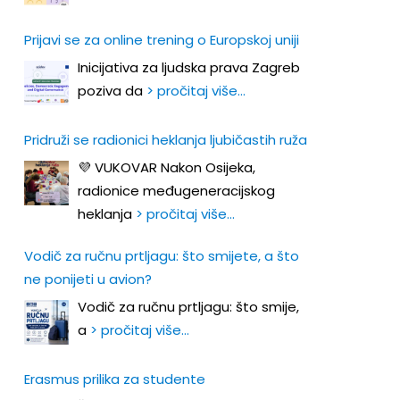
Prijavi se za online trening o Europskoj uniji
Inicijativa za ljudska prava Zagreb
poziva da
> pročitaj više…
Pridruži se radionici heklanja ljubičastih ruža
💜 VUKOVAR Nakon Osijeka,
radionice međugeneracijskog
heklanja
> pročitaj više…
Vodič za ručnu prtljagu: što smijete, a što
ne ponijeti u avion?
Vodič za ručnu prtljagu: što smije,
a
> pročitaj više…
Erasmus prilika za studente