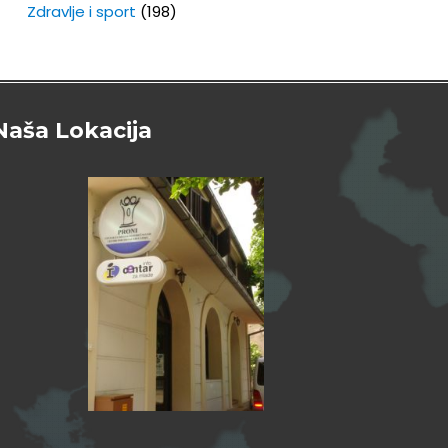
Zdravlje i sport
(198)
Naša Lokacija