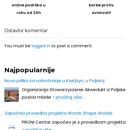
post
Post
online podrška u
borbe protiv
roku od 24h
ovisnosti!
Ostavite komentar
You must be
logged in
to post a comment.
Najpopularnije
Nova prilika za volontiranje u Kwidzyn, u Poljskoj
Organizacija Stowarzyszenie Akwedukt iz Poljske
poziva mlade
> pročitaj više…
Započela provedba projekta Words Shape Worlds
PRONI Centar započeo je s provedbom projekta
> pročitaj više…