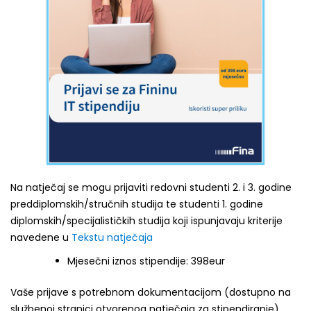
Na natječaj se mogu prijaviti redovni studenti 2. i 3. godine
preddiplomskih/stručnih studija te studenti 1. godine
diplomskih/specijalističkih studija koji ispunjavaju kriterije
navedene u
Tekstu natječaja
Mjesečni iznos stipendije: 398eur
Vaše prijave s potrebnom dokumentacijom (dostupno na
službenoj stranici otvorenog natječaja za stipendiranje)