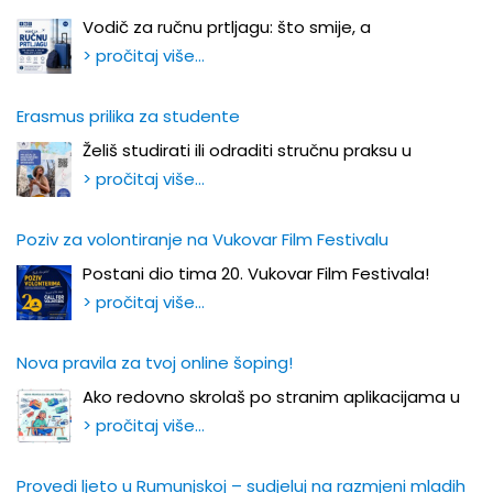
Vodič za ručnu prtljagu: što smije, a
> pročitaj više…
Erasmus prilika za studente
Želiš studirati ili odraditi stručnu praksu u
> pročitaj više…
Poziv za volontiranje na Vukovar Film Festivalu
Postani dio tima 20. Vukovar Film Festivala!
> pročitaj više…
Nova pravila za tvoj online šoping!
Ako redovno skrolaš po stranim aplikacijama u
> pročitaj više…
Provedi ljeto u Rumunjskoj – sudjeluj na razmjeni mladih