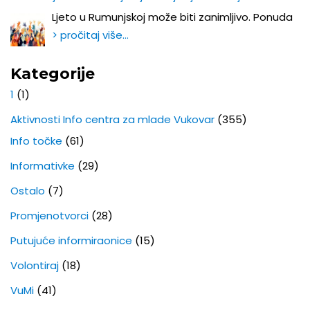
Ljeto u Rumunjskoj može biti zanimljivo. Ponuda
> pročitaj više…
Kategorije
1
(1)
Aktivnosti Info centra za mlade Vukovar
(355)
Info točke
(61)
Informativke
(29)
Ostalo
(7)
Promjenotvorci
(28)
Putujuće informiraonice
(15)
Volontiraj
(18)
VuMi
(41)