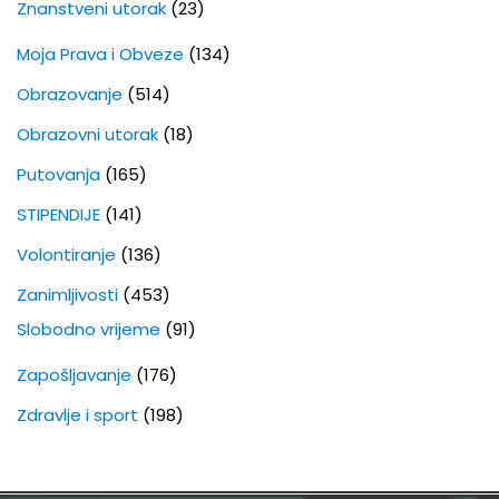
Znanstveni utorak
(23)
Moja Prava i Obveze
(134)
Obrazovanje
(514)
Obrazovni utorak
(18)
Putovanja
(165)
STIPENDIJE
(141)
Volontiranje
(136)
Zanimljivosti
(453)
Slobodno vrijeme
(91)
Zapošljavanje
(176)
Zdravlje i sport
(198)