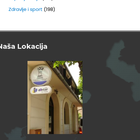
Zdravlje i sport
(198)
Naša Lokacija