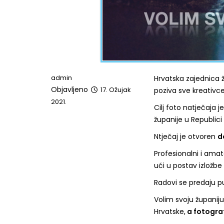
admin
Hrvatska zajednica 
Objavljeno
17. Ožujak
poziva sve kreativce
2021.
Cilj foto natječaja j
županije u Republici 
Ntječaj je otvoren
d
Profesionalni i amat
ući u postav izložbe 
Radovi se predaju pu
Volim svoju županiju
Hrvatske,
a fotograf