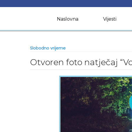
Skip
to
content
Naslovna
Vijesti
Slobodno vrijeme
Otvoren foto natječaj “V