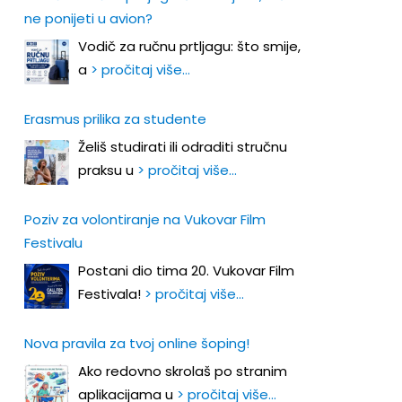
ne ponijeti u avion?
Vodič za ručnu prtljagu: što smije,
a
> pročitaj više…
Erasmus prilika za studente
Želiš studirati ili odraditi stručnu
praksu u
> pročitaj više…
Poziv za volontiranje na Vukovar Film
Festivalu
Postani dio tima 20. Vukovar Film
Festivala!
> pročitaj više…
Nova pravila za tvoj online šoping!
Ako redovno skrolaš po stranim
aplikacijama u
> pročitaj više…