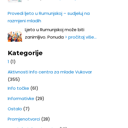
Provedi ljeto u Rumunjskoj – sudjeluj na
razmjeni mladih
Ljeto u Rumunjskoj može biti
zanimljivo. Ponuda
> pročitaj više…
Kategorije
1
(1)
Aktivnosti Info centra za mlade Vukovar
(355)
Info točke
(61)
Informativke
(29)
Ostalo
(7)
Promjenotvorci
(28)