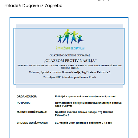
mladeži Dugave iz Zagreba.