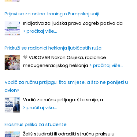
Prijavi se za online trening o Europskoj uniji
Inicijativa za ljudska prava Zagreb poziva da
> pročitaj više…
Pridruži se radionici heklanja ljubičastih ruža
💜 VUKOVAR Nakon Osijeka, radionice
međugeneracijskog heklanja
> pročitaj više…
Vodič za ručnu prtljagu: što smijete, a što ne ponijeti u
avion?
Vodič za ručnu prtljagu: što smije, a
> pročitaj više…
Erasmus prilika za studente
Želiš studirati ili odraditi stručnu praksu u