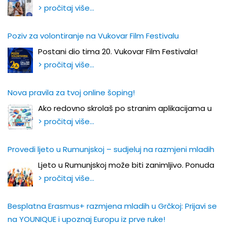
> pročitaj više…
Poziv za volontiranje na Vukovar Film Festivalu
Postani dio tima 20. Vukovar Film Festivala!
> pročitaj više…
Nova pravila za tvoj online šoping!
Ako redovno skrolaš po stranim aplikacijama u
> pročitaj više…
Provedi ljeto u Rumunjskoj – sudjeluj na razmjeni mladih
Ljeto u Rumunjskoj može biti zanimljivo. Ponuda
> pročitaj više…
Besplatna Erasmus+ razmjena mladih u Grčkoj: Prijavi se
na YOUNIQUE i upoznaj Europu iz prve ruke!