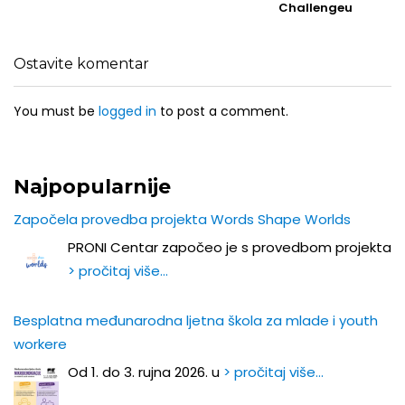
Challengeu
Ostavite komentar
You must be
logged in
to post a comment.
Najpopularnije
Započela provedba projekta Words Shape Worlds
PRONI Centar započeo je s provedbom projekta
> pročitaj više…
Besplatna međunarodna ljetna škola za mlade i youth
workere
Od 1. do 3. rujna 2026. u
> pročitaj više…