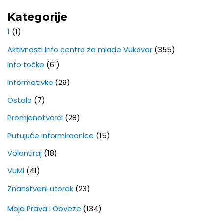
Kategorije
1
(1)
Aktivnosti Info centra za mlade Vukovar
(355)
Info točke
(61)
Informativke
(29)
Ostalo
(7)
Promjenotvorci
(28)
Putujuće informiraonice
(15)
Volontiraj
(18)
VuMi
(41)
Znanstveni utorak
(23)
Moja Prava i Obveze
(134)