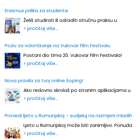
Erasmus prilika za studente
Želiš studirati ili odraditi stručnu praksu u
> pročitaj više…
Poziv za volontiranje na Vukovar Film Festivalu
Postani dio tima 20. Vukovar Film Festivala!
> pročitaj više…
Nova pravila za tvoj online šoping!
Ako redovno skrolaš po stranim aplikacijama u
> pročitaj više…
Provedi ljeto u Rumunjskoj – sudjeluj na razmjeni mladih
Ljeto u Rumunjskoj može biti zanimljivo. Ponuda
> pročitaj više…