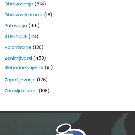
Obrazovanje
(514)
Obrazovni utorak
(18)
Putovanja
(165)
STIPENDIJE
(141)
Volontiranje
(136)
Zanimljivosti
(453)
Slobodno vrijeme
(91)
Zapošljavanje
(176)
Zdravlje i sport
(198)