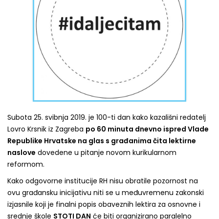
Subota 25. svibnja 2019. je 100-ti dan kako kazališni redatelj
Lovro Krsnik iz Zagreba
po 60 minuta dnevno ispred Vlade
Republike Hrvatske na glas s građanima čita lektirne
naslove
dovedene u pitanje novom kurikularnom
reformom.
Kako odgovorne institucije RH nisu obratile pozornost na
ovu građansku inicijativu niti se u međuvremenu zakonski
izjasnile koji je finalni popis obaveznih lektira za osnovne i
srednje škole
STOTI DAN
će biti organizirano paralelno