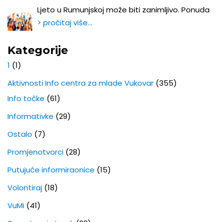
Ljeto u Rumunjskoj može biti zanimljivo. Ponuda
> pročitaj više…
Kategorije
1
(1)
Aktivnosti Info centra za mlade Vukovar
(355)
Info točke
(61)
Informativke
(29)
Ostalo
(7)
Promjenotvorci
(28)
Putujuće informiraonice
(15)
Volontiraj
(18)
VuMi
(41)