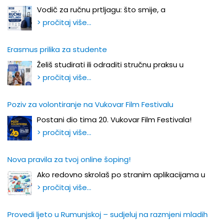
Vodič za ručnu prtljagu: što smije, a
> pročitaj više…
Erasmus prilika za studente
Želiš studirati ili odraditi stručnu praksu u
> pročitaj više…
Poziv za volontiranje na Vukovar Film Festivalu
Postani dio tima 20. Vukovar Film Festivala!
> pročitaj više…
Nova pravila za tvoj online šoping!
Ako redovno skrolaš po stranim aplikacijama u
> pročitaj više…
Provedi ljeto u Rumunjskoj – sudjeluj na razmjeni mladih