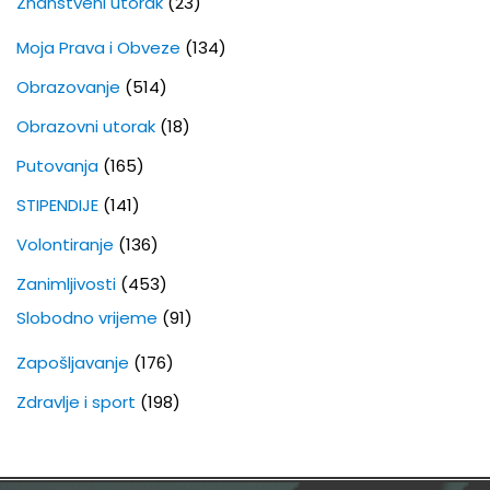
Znanstveni utorak
(23)
Moja Prava i Obveze
(134)
Obrazovanje
(514)
Obrazovni utorak
(18)
Putovanja
(165)
STIPENDIJE
(141)
Volontiranje
(136)
Zanimljivosti
(453)
Slobodno vrijeme
(91)
Zapošljavanje
(176)
Zdravlje i sport
(198)