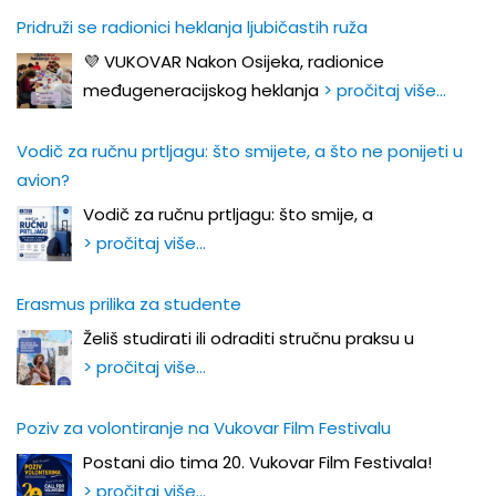
Pridruži se radionici heklanja ljubičastih ruža
💜 VUKOVAR Nakon Osijeka, radionice
međugeneracijskog heklanja
> pročitaj više…
Vodič za ručnu prtljagu: što smijete, a što ne ponijeti u
avion?
Vodič za ručnu prtljagu: što smije, a
> pročitaj više…
Erasmus prilika za studente
Želiš studirati ili odraditi stručnu praksu u
> pročitaj više…
Poziv za volontiranje na Vukovar Film Festivalu
Postani dio tima 20. Vukovar Film Festivala!
> pročitaj više…