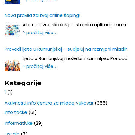
Nova pravila za tvoj online šoping!
Ako redovno skrolaš po stranim aplikacijama u
> pročitaj više…
Provedi ljeto u Rumunjskoj – sudjeluj na razmjeni mladih
Ljeto u Rumunjskoj može biti zanimljivo. Ponuda
> pročitaj više…
Kategorije
1
(1)
Aktivnosti Info centra za mlade Vukovar
(355)
Info točke
(61)
Informativke
(29)
Ostalo
(7)