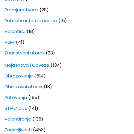
Promjenotvorci
(28)
Putujuće informiraonice
(15)
Volontiraj
(18)
VuMi
(41)
Znanstveni utorak
(23)
Moja Prava i Obveze
(134)
Obrazovanje
(514)
Obrazovni utorak
(18)
Putovanja
(165)
STIPENDIJE
(141)
Volontiranje
(136)
Zanimljivosti
(453)