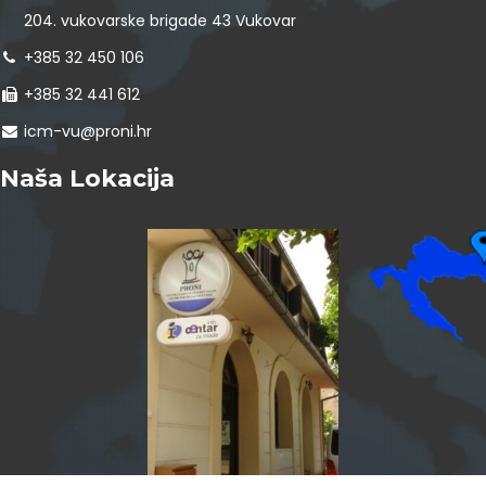
204. vukovarske brigade 43 Vukovar
+385 32 450 106
+385 32 441 612
icm-vu@proni.hr
Naša Lokacija