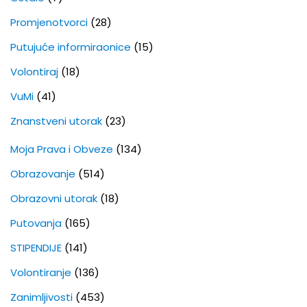
Promjenotvorci
(28)
Putujuće informiraonice
(15)
Volontiraj
(18)
VuMi
(41)
Znanstveni utorak
(23)
Moja Prava i Obveze
(134)
Obrazovanje
(514)
Obrazovni utorak
(18)
Putovanja
(165)
STIPENDIJE
(141)
Volontiranje
(136)
Zanimljivosti
(453)