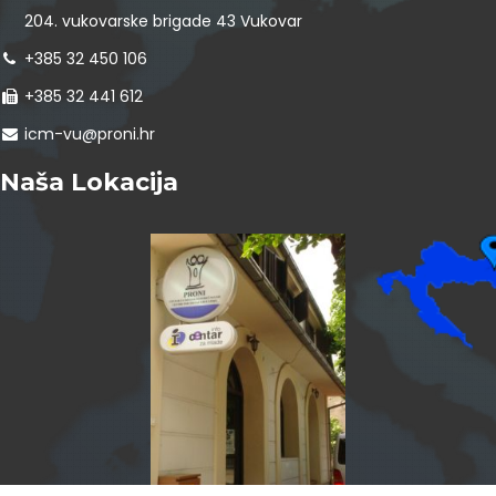
204. vukovarske brigade 43 Vukovar
+385 32 450 106
+385 32 441 612
icm-vu@proni.hr
Naša Lokacija