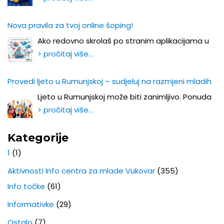
Nova pravila za tvoj online šoping!
Ako redovno skrolaš po stranim aplikacijama u
> pročitaj više…
Provedi ljeto u Rumunjskoj – sudjeluj na razmjeni mladih
Ljeto u Rumunjskoj može biti zanimljivo. Ponuda
> pročitaj više…
Kategorije
1
(1)
Aktivnosti Info centra za mlade Vukovar
(355)
Info točke
(61)
Informativke
(29)
Ostalo
(7)