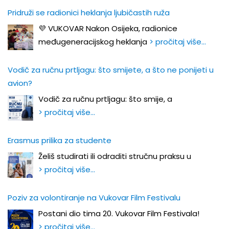
Pridruži se radionici heklanja ljubičastih ruža
💜 VUKOVAR Nakon Osijeka, radionice
međugeneracijskog heklanja
> pročitaj više…
Vodič za ručnu prtljagu: što smijete, a što ne ponijeti u
avion?
Vodič za ručnu prtljagu: što smije, a
> pročitaj više…
Erasmus prilika za studente
Želiš studirati ili odraditi stručnu praksu u
> pročitaj više…
Poziv za volontiranje na Vukovar Film Festivalu
Postani dio tima 20. Vukovar Film Festivala!
> pročitaj više…