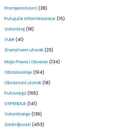
Promjenotvorci
(28)
Putujuće informiraonice
(15)
Volontiraj
(18)
VuMi
(41)
Znanstveni utorak
(23)
Moja Prava i Obveze
(134)
Obrazovanje
(514)
Obrazovni utorak
(18)
Putovanja
(165)
STIPENDIJE
(141)
Volontiranje
(136)
Zanimljivosti
(453)