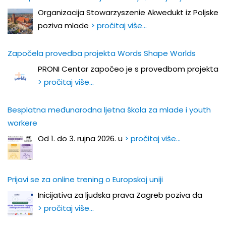
Organizacija Stowarzyszenie Akwedukt iz Poljske
poziva mlade
> pročitaj više…
Započela provedba projekta Words Shape Worlds
PRONI Centar započeo je s provedbom projekta
> pročitaj više…
Besplatna međunarodna ljetna škola za mlade i youth
workere
Od 1. do 3. rujna 2026. u
> pročitaj više…
Prijavi se za online trening o Europskoj uniji
Inicijativa za ljudska prava Zagreb poziva da
> pročitaj više…