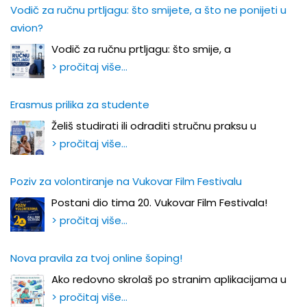
Vodič za ručnu prtljagu: što smijete, a što ne ponijeti u
avion?
Vodič za ručnu prtljagu: što smije, a
> pročitaj više…
Erasmus prilika za studente
Želiš studirati ili odraditi stručnu praksu u
> pročitaj više…
Poziv za volontiranje na Vukovar Film Festivalu
Postani dio tima 20. Vukovar Film Festivala!
> pročitaj više…
Nova pravila za tvoj online šoping!
Ako redovno skrolaš po stranim aplikacijama u
> pročitaj više…