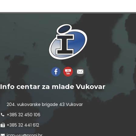
Info centar za mlade Vukovar
204. vukovarske brigade 43 Vukovar
+385 32 450 106
+385 32 441 612
icm-vu@proni.hr