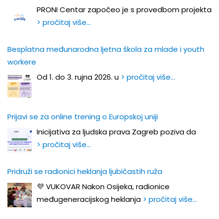
PRONI Centar započeo je s provedbom projekta
> pročitaj više…
Besplatna međunarodna ljetna škola za mlade i youth
workere
Od 1. do 3. rujna 2026. u
> pročitaj više…
Prijavi se za online trening o Europskoj uniji
Inicijativa za ljudska prava Zagreb poziva da
> pročitaj više…
Pridruži se radionici heklanja ljubičastih ruža
💜 VUKOVAR Nakon Osijeka, radionice
međugeneracijskog heklanja
> pročitaj više…