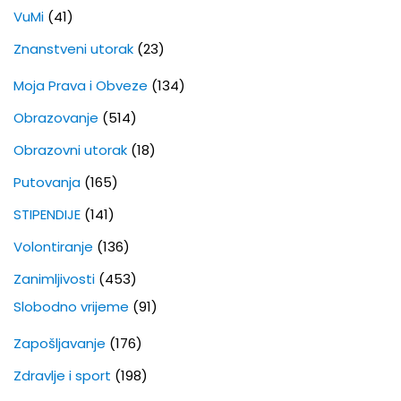
VuMi
(41)
Znanstveni utorak
(23)
Moja Prava i Obveze
(134)
Obrazovanje
(514)
Obrazovni utorak
(18)
Putovanja
(165)
STIPENDIJE
(141)
Volontiranje
(136)
Zanimljivosti
(453)
Slobodno vrijeme
(91)
Zapošljavanje
(176)
Zdravlje i sport
(198)