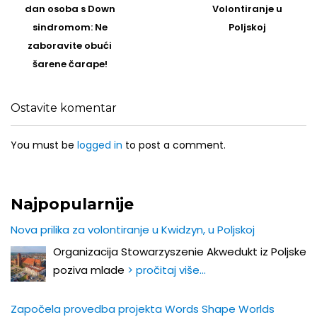
post
Post
dan osoba s Down
Volontiranje u
sindromom: Ne
Poljskoj
zaboravite obući
šarene čarape!
Ostavite komentar
You must be
logged in
to post a comment.
Najpopularnije
Nova prilika za volontiranje u Kwidzyn, u Poljskoj
Organizacija Stowarzyszenie Akwedukt iz Poljske
poziva mlade
> pročitaj više…
Započela provedba projekta Words Shape Worlds