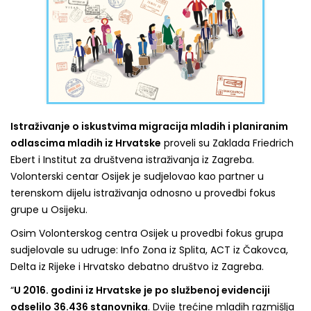
Istraživanje o iskustvima migracija mladih i planiranim
odlascima mladih iz Hrvatske
proveli su Zaklada Friedrich
Ebert i Institut za društvena istraživanja iz Zagreba.
Volonterski centar Osijek je sudjelovao kao partner u
terenskom dijelu istraživanja odnosno u provedbi fokus
grupe u Osijeku.
Osim Volonterskog centra Osijek u provedbi fokus grupa
sudjelovale su udruge: Info Zona iz Splita, ACT iz Čakovca,
Delta iz Rijeke i Hrvatsko debatno društvo iz Zagreba.
“
U 2016. godini iz Hrvatske je po službenoj evidenciji
odselilo 36.436 stanovnika
. Dvije trećine mladih razmišlja