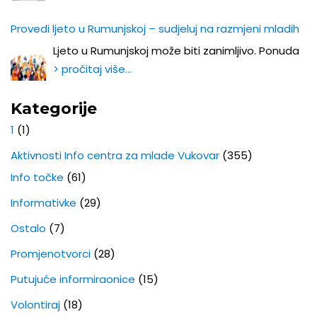
Provedi ljeto u Rumunjskoj – sudjeluj na razmjeni mladih
Ljeto u Rumunjskoj može biti zanimljivo. Ponuda
> pročitaj više…
Kategorije
1
(1)
Aktivnosti Info centra za mlade Vukovar
(355)
Info točke
(61)
Informativke
(29)
Ostalo
(7)
Promjenotvorci
(28)
Putujuće informiraonice
(15)
Volontiraj
(18)