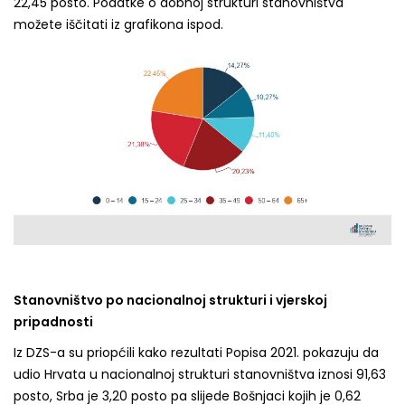
22,45 posto. Podatke o dobnoj strukturi stanovništva
možete iščitati iz grafikona ispod.
Stanovništvo po nacionalnoj strukturi i vjerskoj
pripadnosti
Iz DZS-a su priopćili kako rezultati Popisa 2021. pokazuju da
udio Hrvata u nacionalnoj strukturi stanovništva iznosi 91,63
posto, Srba je 3,20 posto pa slijede Bošnjaci kojih je 0,62