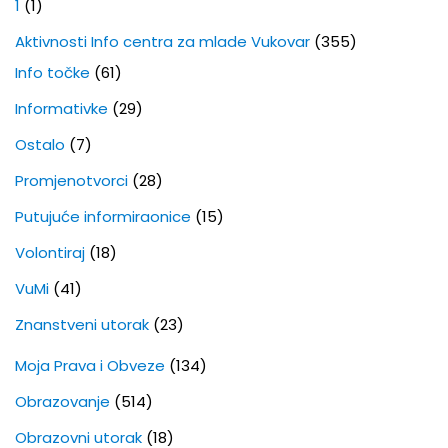
1
(1)
Aktivnosti Info centra za mlade Vukovar
(355)
Info točke
(61)
Informativke
(29)
Ostalo
(7)
Promjenotvorci
(28)
Putujuće informiraonice
(15)
Volontiraj
(18)
VuMi
(41)
Znanstveni utorak
(23)
Moja Prava i Obveze
(134)
Obrazovanje
(514)
Obrazovni utorak
(18)