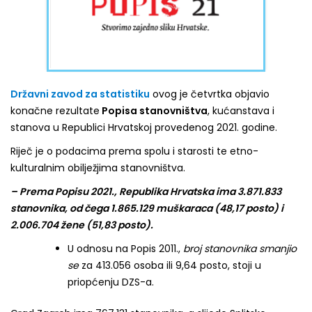
Državni zavod za statistiku
ovog je četvrtka objavio
konačne rezultate
Popisa stanovništva
, kućanstava i
stanova u Republici Hrvatskoj provedenog 2021. godine.
Riječ je o podacima prema spolu i starosti te etno-
kulturalnim obilježjima stanovništva.
– Prema Popisu 2021., Republika Hrvatska ima 3.871.833
stanovnika, od čega 1.865.129 muškaraca (48,17 posto) i
2.006.704 žene (51,83 posto).
U odnosu na Popis 2011.,
broj stanovnika smanjio
se
za 413.056 osoba ili 9,64 posto, stoji u
priopćenju DZS-a.