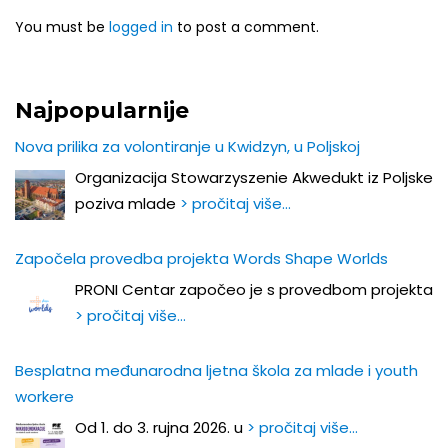
You must be
logged in
to post a comment.
Najpopularnije
Nova prilika za volontiranje u Kwidzyn, u Poljskoj
Organizacija Stowarzyszenie Akwedukt iz Poljske
poziva mlade
> pročitaj više…
Započela provedba projekta Words Shape Worlds
PRONI Centar započeo je s provedbom projekta
> pročitaj više…
Besplatna međunarodna ljetna škola za mlade i youth
workere
Od 1. do 3. rujna 2026. u
> pročitaj više…