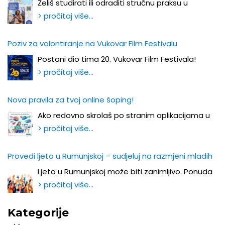
Želiš studirati ili odraditi stručnu praksu u
> pročitaj više…
Poziv za volontiranje na Vukovar Film Festivalu
Postani dio tima 20. Vukovar Film Festivala!
> pročitaj više…
Nova pravila za tvoj online šoping!
Ako redovno skrolaš po stranim aplikacijama u
> pročitaj više…
Provedi ljeto u Rumunjskoj – sudjeluj na razmjeni mladih
Ljeto u Rumunjskoj može biti zanimljivo. Ponuda
> pročitaj više…
Kategorije