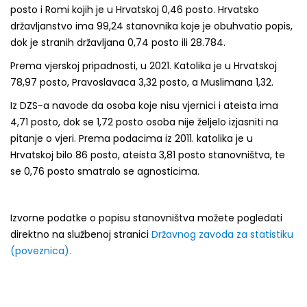
posto i Romi kojih je u Hrvatskoj 0,46 posto. Hrvatsko
državljanstvo ima 99,24 stanovnika koje je obuhvatio popis,
dok je stranih državljana 0,74 posto ili 28.784.
Prema vjerskoj pripadnosti, u 2021. Katolika je u Hrvatskoj
78,97 posto, Pravoslavaca 3,32 posto, a Muslimana 1,32.
Iz DZS-a navode da osoba koje nisu vjernici i ateista ima
4,71 posto, dok se 1,72 posto osoba nije željelo izjasniti na
pitanje o vjeri. Prema podacima iz 2011. katolika je u
Hrvatskoj bilo 86 posto, ateista 3,81 posto stanovništva, te
se 0,76 posto smatralo se agnosticima.
Izvorne podatke o popisu stanovništva možete pogledati
direktno na službenoj stranici
Državnog zavoda za statistiku
(poveznica).