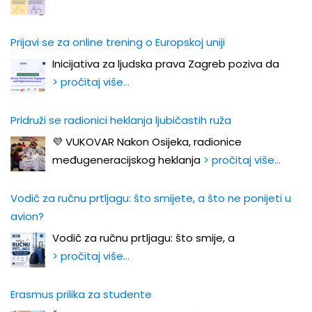
Prijavi se za online trening o Europskoj uniji
Inicijativa za ljudska prava Zagreb poziva da
> pročitaj više…
Pridruži se radionici heklanja ljubičastih ruža
💜 VUKOVAR Nakon Osijeka, radionice
međugeneracijskog heklanja
> pročitaj više…
Vodič za ručnu prtljagu: što smijete, a što ne ponijeti u
avion?
Vodič za ručnu prtljagu: što smije, a
> pročitaj više…
Erasmus prilika za studente