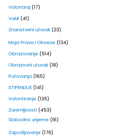
Volontiraj
(17)
VuMi
(41)
Znanstveni utorak
(23)
Moja Prava i Obveze
(134)
Obrazovanje
(514)
Obrazovni utorak
(18)
Putovanja
(165)
STIPENDIJE
(141)
Volontiranje
(135)
Zanimljivosti
(453)
Slobodno vrijeme
(91)
Zapošljavanje
(176)