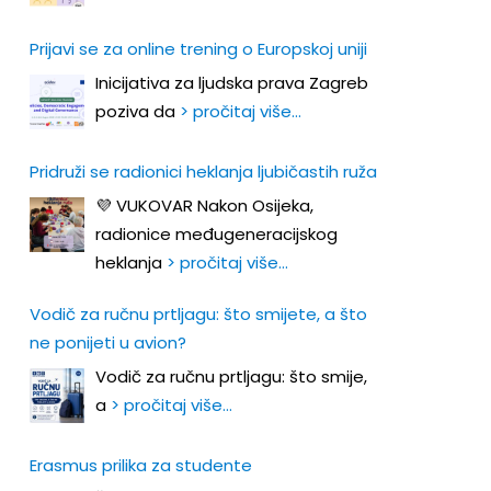
Prijavi se za online trening o Europskoj uniji
Inicijativa za ljudska prava Zagreb
poziva da
> pročitaj više…
Pridruži se radionici heklanja ljubičastih ruža
💜 VUKOVAR Nakon Osijeka,
radionice međugeneracijskog
heklanja
> pročitaj više…
Vodič za ručnu prtljagu: što smijete, a što
ne ponijeti u avion?
Vodič za ručnu prtljagu: što smije,
a
> pročitaj više…
Erasmus prilika za studente