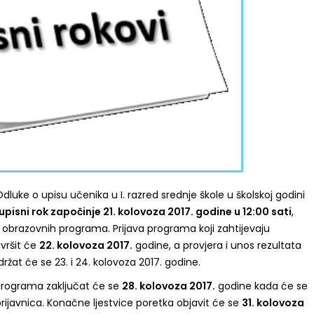
dluke o upisu učenika u I. razred srednje škole u školskoj godini
upisni rok započinje 21. kolovoza 2017. godine u 12:00 sati
,
 obrazovnih programa. Prijava programa koji zahtijevaju
vršit će
22. kolovoza 2017.
godine, a provjera i unos rezultata
ržat će se 23. i 24. kolovoza 2017. godine.
programa zaključat će se
28. kolovoza 2017.
godine kada će se
rijavnica. Konačne ljestvice poretka objavit će se
31. kolovoza