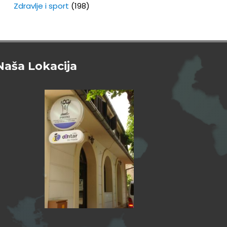
Zdravlje i sport
(198)
Naša Lokacija