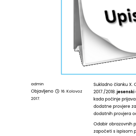
admin
Sukladno članku X. O
Objavljeno
16. Kolovoz
2017./2018.
jesenski 
2017.
kada počinje prijava
dodatne provjere za
dodatnih provjera od
Odabir obrazovnih 
započeti s ispisom p