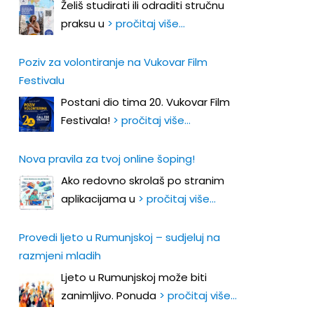
Želiš studirati ili odraditi stručnu
praksu u
> pročitaj više…
Poziv za volontiranje na Vukovar Film
Festivalu
Postani dio tima 20. Vukovar Film
Festivala!
> pročitaj više…
Nova pravila za tvoj online šoping!
Ako redovno skrolaš po stranim
aplikacijama u
> pročitaj više…
Provedi ljeto u Rumunjskoj – sudjeluj na
razmjeni mladih
Ljeto u Rumunjskoj može biti
zanimljivo. Ponuda
> pročitaj više…