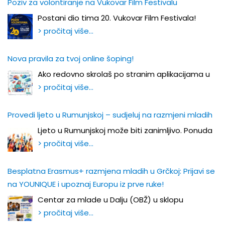
Poziv za volontiranje na Vukovar Film Festivalu
Postani dio tima 20. Vukovar Film Festivala!
> pročitaj više…
Nova pravila za tvoj online šoping!
Ako redovno skrolaš po stranim aplikacijama u
> pročitaj više…
Provedi ljeto u Rumunjskoj – sudjeluj na razmjeni mladih
Ljeto u Rumunjskoj može biti zanimljivo. Ponuda
> pročitaj više…
Besplatna Erasmus+ razmjena mladih u Grčkoj: Prijavi se
na YOUNIQUE i upoznaj Europu iz prve ruke!
Centar za mlade u Dalju (OBŽ) u sklopu
> pročitaj više…