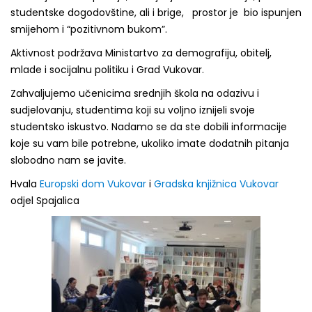
studentske dogodovštine, ali i brige, prostor je bio ispunjen
smijehom i “pozitivnom bukom”.
Aktivnost podržava Ministartvo za demografiju, obitelj,
mlade i socijalnu politiku i Grad Vukovar.
Zahvaljujemo učenicima srednjih škola na odazivu i
sudjelovanju, studentima koji su voljno iznijeli svoje
studentsko iskustvo. Nadamo se da ste dobili informacije
koje su vam bile potrebne, ukoliko imate dodatnih pitanja
slobodno nam se javite.
Hvala
Europski dom Vukovar
i
Gradska knjižnica Vukovar
odjel Spajalica