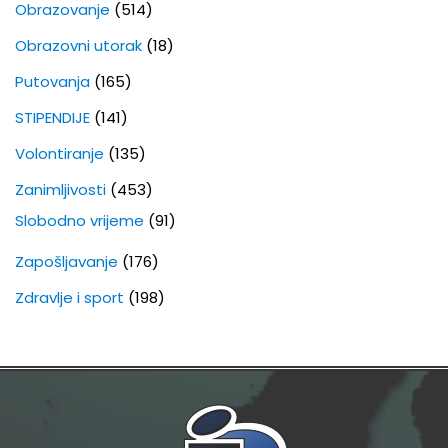
Obrazovanje
(514)
Obrazovni utorak
(18)
Putovanja
(165)
STIPENDIJE
(141)
Volontiranje
(135)
Zanimljivosti
(453)
Slobodno vrijeme
(91)
Zapošljavanje
(176)
Zdravlje i sport
(198)