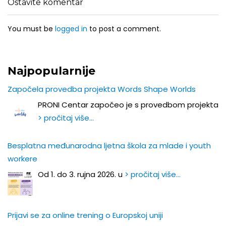
Ostavite komentar
You must be
logged in
to post a comment.
Najpopularnije
Započela provedba projekta Words Shape Worlds
PRONI Centar započeo je s provedbom projekta
> pročitaj više…
Besplatna međunarodna ljetna škola za mlade i youth
workere
Od 1. do 3. rujna 2026. u
> pročitaj više…
Prijavi se za online trening o Europskoj uniji