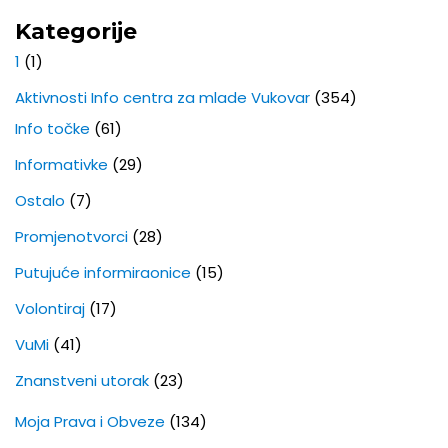
Kategorije
1
(1)
Aktivnosti Info centra za mlade Vukovar
(354)
Info točke
(61)
Informativke
(29)
Ostalo
(7)
Promjenotvorci
(28)
Putujuće informiraonice
(15)
Volontiraj
(17)
VuMi
(41)
Znanstveni utorak
(23)
Moja Prava i Obveze
(134)