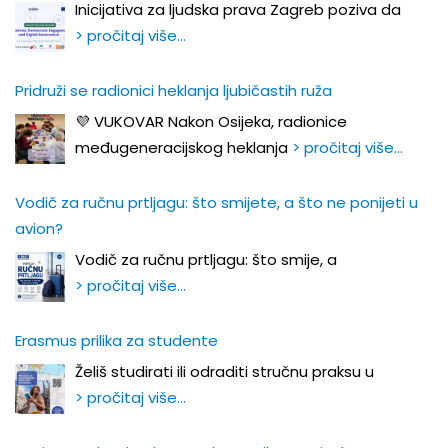
Inicijativa za ljudska prava Zagreb poziva da
> pročitaj više…
Pridruži se radionici heklanja ljubičastih ruža
💜 VUKOVAR Nakon Osijeka, radionice
međugeneracijskog heklanja
> pročitaj više…
Vodič za ručnu prtljagu: što smijete, a što ne ponijeti u
avion?
Vodič za ručnu prtljagu: što smije, a
> pročitaj više…
Erasmus prilika za studente
Želiš studirati ili odraditi stručnu praksu u
> pročitaj više…