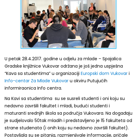
U petak 28.4.2017. godine u odjelu za mlade – Spajalica
Gradske knjižnice Vukovar održana je još jedna uspješna
“Kava sa studentima” u organizaciji
Europski dom Vukovar
i
Info-centar Za Mlade Vukovar
u okviru Putujućih
informiraonica Info centra.
Na Kavi sa studentima su se susreli studenti i oni koju su
nedavno završili fakultet i mladi, budući studenti i
maturanti srednjih škola sa područja Vukovara. Na događaju
je sudjelovalo 50tak mladih i predstavljeno je 15 fakulteta od
strane studenata (i onih koju su nedavno završili fakultet).
Postavljala su se pitanja, razmjenjivale informacije, pričale