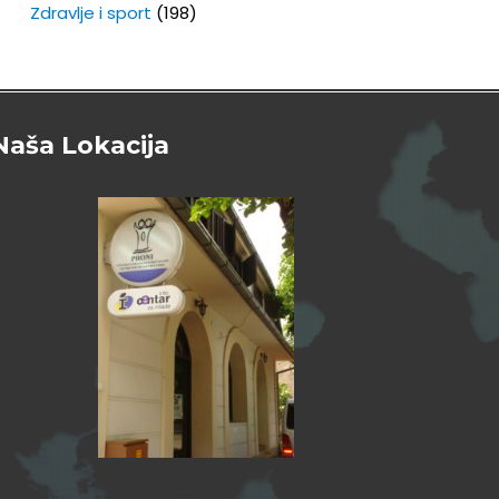
Zdravlje i sport
(198)
Naša Lokacija