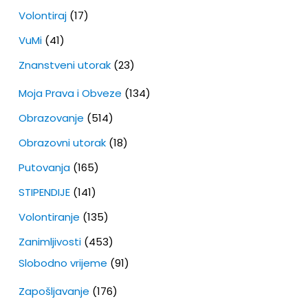
Volontiraj
(17)
VuMi
(41)
Znanstveni utorak
(23)
Moja Prava i Obveze
(134)
Obrazovanje
(514)
Obrazovni utorak
(18)
Putovanja
(165)
STIPENDIJE
(141)
Volontiranje
(135)
Zanimljivosti
(453)
Slobodno vrijeme
(91)
Zapošljavanje
(176)