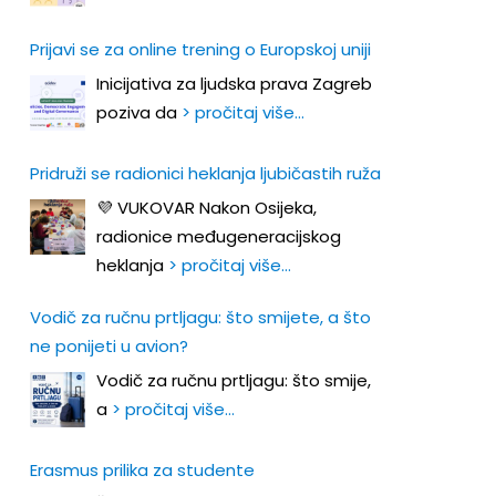
Prijavi se za online trening o Europskoj uniji
Inicijativa za ljudska prava Zagreb
poziva da
> pročitaj više…
Pridruži se radionici heklanja ljubičastih ruža
💜 VUKOVAR Nakon Osijeka,
radionice međugeneracijskog
heklanja
> pročitaj više…
Vodič za ručnu prtljagu: što smijete, a što
ne ponijeti u avion?
Vodič za ručnu prtljagu: što smije,
a
> pročitaj više…
Erasmus prilika za studente