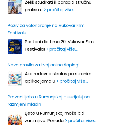
Želiš studirati ili odraditi stručnu
praksu u
> pročitaj više…
Poziv za volontiranje na Vukovar Film
Festivalu
Postani dio tima 20. Vukovar Film
Festivala!
> pročitaj više…
Nova pravila za tvoj online šoping!
Ako redovno skrolaš po stranim
aplikacijama u
> pročitaj više…
Provedi ljeto u Rumunjskoj – sudjeluj na
razmjeni mladih
Ljeto u Rumunjskoj može biti
zanimljivo. Ponuda
> pročitaj više…