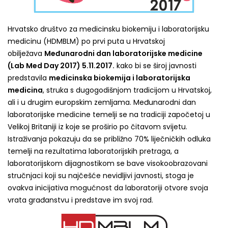
Hrvatsko društvo za medicinsku biokemiju i laboratorijsku
medicinu (HDMBLM) po prvi puta u Hrvatskoj
obilježava
Međunarodni dan laboratorijske medicine
(Lab Med Day 2017) 5.11.2017.
kako bi se široj javnosti
predstavila
medicinska biokemija i laboratorijska
medicina
, struka s dugogodišnjom tradicijom u Hrvatskoj,
ali i u drugim europskim zemljama. Međunarodni dan
laboratorijske medicine temelji se na tradiciji započetoj u
Velikoj Britaniji iz koje se proširio po čitavom svijetu.
Istraživanja pokazuju da se približno 70% liječničkih odluka
temelji na rezultatima laboratorijskih pretraga, a
laboratorijskom dijagnostikom se bave visokoobrazovani
stručnjaci koji su najčešće nevidljivi javnosti, stoga je
ovakva inicijativa mogućnost da laboratoriji otvore svoja
vrata građanstvu i predstave im svoj rad.