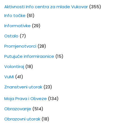
Aktivnosti Info centra za mlade Vukovar
(355)
Info točke
(61)
Informativke
(29)
Ostalo
(7)
Promjenotvorci
(28)
Putujuće informiraonice
(15)
Volontiraj
(18)
VuMi
(41)
Znanstveni utorak
(23)
Moja Prava i Obveze
(134)
Obrazovanje
(514)
Obrazovni utorak
(18)