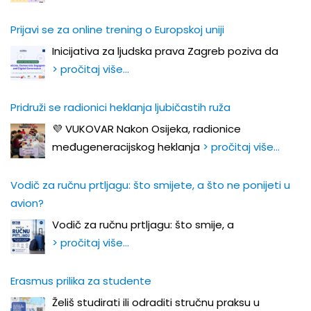
Prijavi se za online trening o Europskoj uniji
Inicijativa za ljudska prava Zagreb poziva da
> pročitaj više…
Pridruži se radionici heklanja ljubičastih ruža
💜 VUKOVAR Nakon Osijeka, radionice
međugeneracijskog heklanja
> pročitaj više…
Vodič za ručnu prtljagu: što smijete, a što ne ponijeti u
avion?
Vodič za ručnu prtljagu: što smije, a
> pročitaj više…
Erasmus prilika za studente
Želiš studirati ili odraditi stručnu praksu u