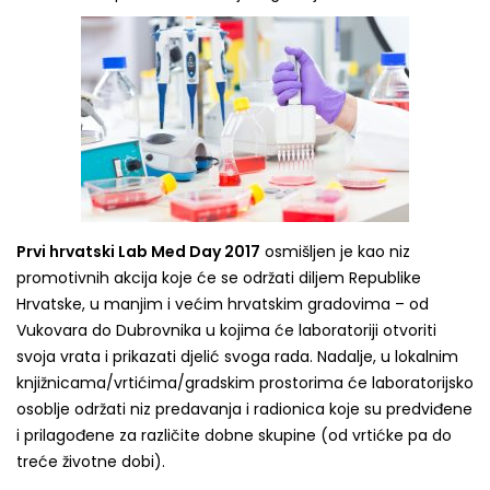
Prvi hrvatski Lab Med Day 2017
osmišljen je kao niz
promotivnih akcija koje će se održati diljem Republike
Hrvatske, u manjim i većim hrvatskim gradovima – od
Vukovara do Dubrovnika u kojima će laboratoriji otvoriti
svoja vrata i prikazati djelić svoga rada. Nadalje, u lokalnim
knjižnicama/vrtićima/gradskim prostorima će laboratorijsko
osoblje održati niz predavanja i radionica koje su predviđene
i prilagođene za različite dobne skupine (od vrtićke pa do
treće životne dobi).