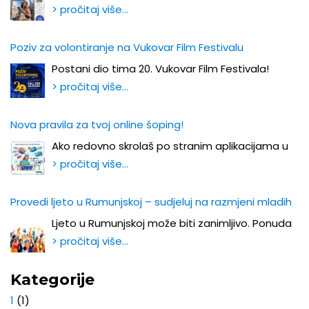
> pročitaj više…
Poziv za volontiranje na Vukovar Film Festivalu
Postani dio tima 20. Vukovar Film Festivala!
> pročitaj više…
Nova pravila za tvoj online šoping!
Ako redovno skrolaš po stranim aplikacijama u
> pročitaj više…
Provedi ljeto u Rumunjskoj – sudjeluj na razmjeni mladih
Ljeto u Rumunjskoj može biti zanimljivo. Ponuda
> pročitaj više…
Kategorije
1
(1)