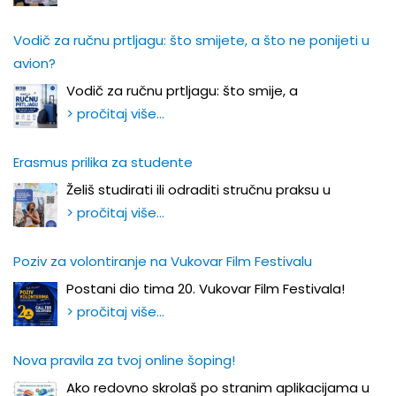
Vodič za ručnu prtljagu: što smijete, a što ne ponijeti u
avion?
Vodič za ručnu prtljagu: što smije, a
> pročitaj više…
Erasmus prilika za studente
Želiš studirati ili odraditi stručnu praksu u
> pročitaj više…
Poziv za volontiranje na Vukovar Film Festivalu
Postani dio tima 20. Vukovar Film Festivala!
> pročitaj više…
Nova pravila za tvoj online šoping!
Ako redovno skrolaš po stranim aplikacijama u