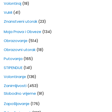
Volontiraj
(18)
VuMi
(41)
Znanstveni utorak
(23)
Moja Prava i Obveze
(134)
Obrazovanje
(514)
Obrazovni utorak
(18)
Putovanja
(165)
STIPENDIJE
(141)
Volontiranje
(136)
Zanimljivosti
(453)
Slobodno vrijeme
(91)
Zapošljavanje
(176)