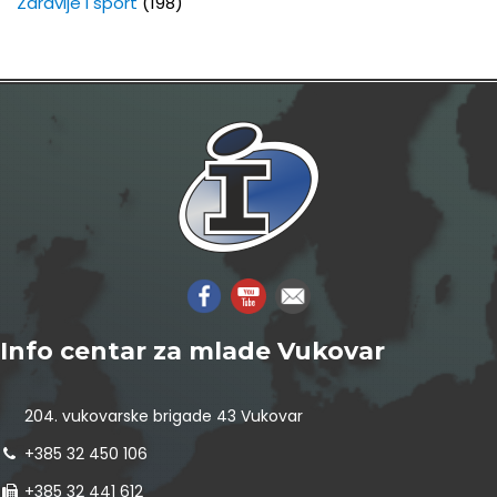
Zdravlje i sport
(198)
Info centar za mlade Vukovar
204. vukovarske brigade 43 Vukovar
+385 32 450 106
+385 32 441 612