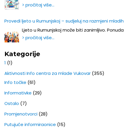
> pročitaj više…
Provedi ljeto u Rumunjskoj – sudjeluj na razmjeni mladih
Ljeto u Rumunjskoj može biti zanimljivo. Ponuda
> pročitaj više…
Kategorije
1
(1)
Aktivnosti Info centra za mlade Vukovar
(355)
Info točke
(61)
Informativke
(29)
Ostalo
(7)
Promjenotvorci
(28)
Putujuće informiraonice
(15)