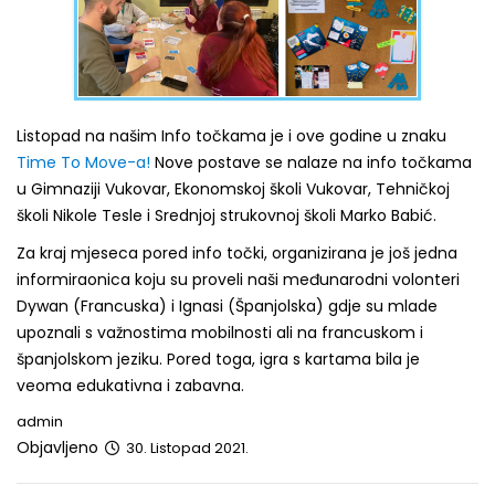
Listopad na našim Info točkama je i ove godine u znaku
Time To Move-a!
Nove postave se nalaze na info točkama
u Gimnaziji Vukovar, Ekonomskoj školi Vukovar, Tehničkoj
školi Nikole Tesle i Srednjoj strukovnoj školi Marko Babić.
Za kraj mjeseca pored info točki, organizirana je još jedna
informiraonica koju su proveli naši međunarodni volonteri
Dywan (Francuska) i Ignasi (Španjolska) gdje su mlade
upoznali s važnostima mobilnosti ali na francuskom i
španjolskom jeziku. Pored toga, igra s kartama bila je
veoma edukativna i zabavna.
admin
Objavljeno
30. Listopad 2021.