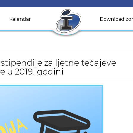
Kalendar
Download zo
stipendije za ljetne tečajeve
re u 2019. godini