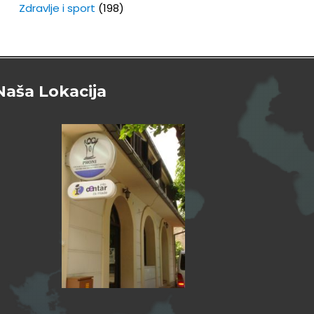
Zdravlje i sport
(198)
Naša Lokacija