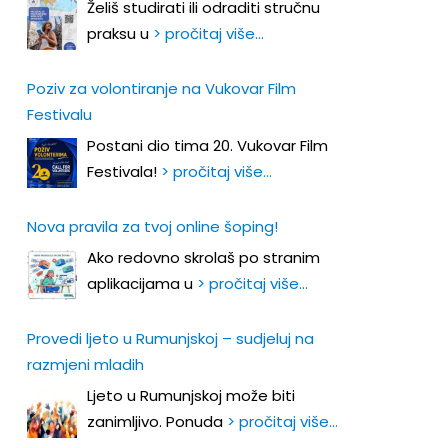
Želiš studirati ili odraditi stručnu
praksu u
> pročitaj više…
Poziv za volontiranje na Vukovar Film
Festivalu
Postani dio tima 20. Vukovar Film
Festivala!
> pročitaj više…
Nova pravila za tvoj online šoping!
Ako redovno skrolaš po stranim
aplikacijama u
> pročitaj više…
Provedi ljeto u Rumunjskoj – sudjeluj na
razmjeni mladih
Ljeto u Rumunjskoj može biti
zanimljivo. Ponuda
> pročitaj više…