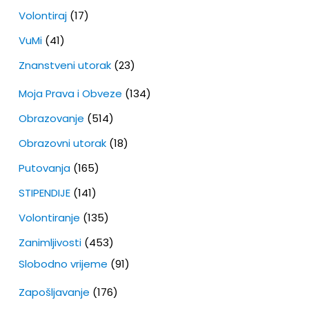
Volontiraj
(17)
VuMi
(41)
Znanstveni utorak
(23)
Moja Prava i Obveze
(134)
Obrazovanje
(514)
Obrazovni utorak
(18)
Putovanja
(165)
STIPENDIJE
(141)
Volontiranje
(135)
Zanimljivosti
(453)
Slobodno vrijeme
(91)
Zapošljavanje
(176)