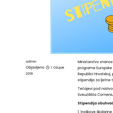
admin
Ministarstvo znanost
Objavljeno
1. Ožujak
programe Europske u
2019.
Republici Hrvatskoj,
stipendija za ljetne 
Tečajevi pod nazivo
Sveučilišta Comenius
Stipendija obuhva
1. troškove školarine