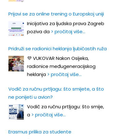
Prijavi se za online trening o Europskoj uniji
Inicijativa za ljudska prava Zagreb
poziva da
> pročitaj više…
Pridruži se radionici heklanja ljubičastih ruža
💜 VUKOVAR Nakon Osijeka,
radionice međugeneracijskog
heklanja
> pročitaj više…
Vodič za ručnu prtljagu: što smijete, a što
ne ponijeti u avion?
Vodič za ručnu prtljagu: što smije,
a
> pročitaj više…
Erasmus prilika za studente