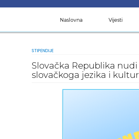
Skip
to
content
Naslovna
Vijesti
STIPENDIJE
Slovačka Republika nudi 
slovačkoga jezika i kultu