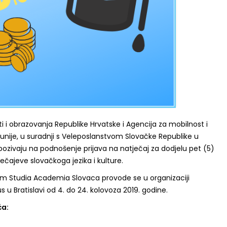
i i obrazovanja Republike Hrvatske i Agencija za mobilnost i
nije, u suradnji s Veleposlanstvom Slovačke Republike u
 pozivaju na podnošenje prijava na natječaj za dodjelu pet (5)
tečajeve slovačkoga jezika i kulture.
m Studia Academia Slovaca provode se u organizaciji
 u Bratislavi od 4. do 24. kolovoza 2019. godine.
ća: