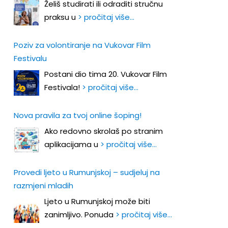
Želiš studirati ili odraditi stručnu
praksu u
> pročitaj više…
Poziv za volontiranje na Vukovar Film
Festivalu
Postani dio tima 20. Vukovar Film
Festivala!
> pročitaj više…
Nova pravila za tvoj online šoping!
Ako redovno skrolaš po stranim
aplikacijama u
> pročitaj više…
Provedi ljeto u Rumunjskoj – sudjeluj na
razmjeni mladih
Ljeto u Rumunjskoj može biti
zanimljivo. Ponuda
> pročitaj više…