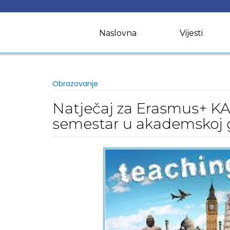
Skip
to
content
Naslovna
Vijesti
Obrazovanje
Natječaj za Erasmus+ KA
semestar u akademskoj g