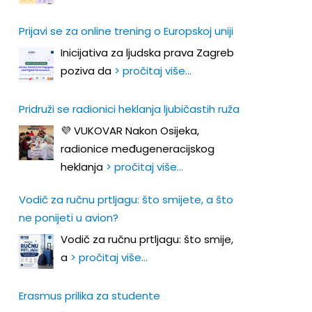
Prijavi se za online trening o Europskoj uniji
Inicijativa za ljudska prava Zagreb
poziva da
> pročitaj više…
Pridruži se radionici heklanja ljubičastih ruža
💜 VUKOVAR Nakon Osijeka,
radionice međugeneracijskog
heklanja
> pročitaj više…
Vodič za ručnu prtljagu: što smijete, a što
ne ponijeti u avion?
Vodič za ručnu prtljagu: što smije,
a
> pročitaj više…
Erasmus prilika za studente