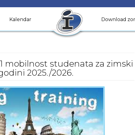
Kalendar
Download zo
1 mobilnost studenata za zimski
odini 2025./2026.