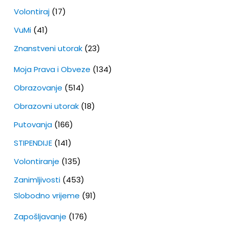
Volontiraj
(17)
VuMi
(41)
Znanstveni utorak
(23)
Moja Prava i Obveze
(134)
Obrazovanje
(514)
Obrazovni utorak
(18)
Putovanja
(166)
STIPENDIJE
(141)
Volontiranje
(135)
Zanimljivosti
(453)
Slobodno vrijeme
(91)
Zapošljavanje
(176)