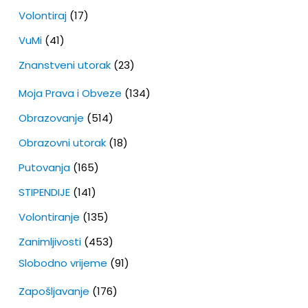
Volontiraj
(17)
VuMi
(41)
Znanstveni utorak
(23)
Moja Prava i Obveze
(134)
Obrazovanje
(514)
Obrazovni utorak
(18)
Putovanja
(165)
STIPENDIJE
(141)
Volontiranje
(135)
Zanimljivosti
(453)
Slobodno vrijeme
(91)
Zapošljavanje
(176)