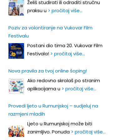
Želiš studirati ili odraditi stručnu
praksu u
> pročitaj više…
Poziv za volontiranje na Vukovar Film
Festivalu
Postani dio tima 20. Vukovar Film
Festivala!
> pročitaj više…
Nova pravila za tvoj online šoping!
Ako redovno skrolaš po stranim
aplikacijama u
> pročitaj više…
Provedi ljeto u Rumunjskoj – sudjeluj na
razmjeni mladih
Ljeto u Rumunjskoj može biti
zanimljivo. Ponuda
> pročitaj više…