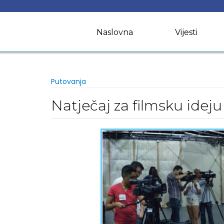
Skip
to
content
Naslovna
Vijesti
Putovanja
Natječaj za filmsku ideju