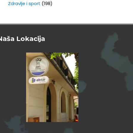
Zdravlje i sport
(198)
Naša Lokacija