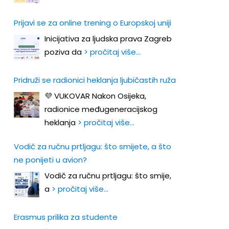
Prijavi se za online trening o Europskoj uniji
Inicijativa za ljudska prava Zagreb
poziva da
> pročitaj više…
Pridruži se radionici heklanja ljubičastih ruža
💜 VUKOVAR Nakon Osijeka,
radionice međugeneracijskog
heklanja
> pročitaj više…
Vodič za ručnu prtljagu: što smijete, a što
ne ponijeti u avion?
Vodič za ručnu prtljagu: što smije,
a
> pročitaj više…
Erasmus prilika za studente