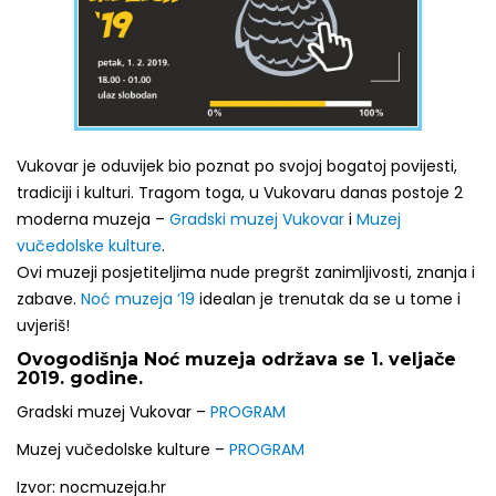
Vukovar je oduvijek bio poznat po svojoj bogatoj povijesti,
tradiciji i kulturi. Tragom toga, u Vukovaru danas postoje 2
moderna muzeja –
Gradski muzej Vukovar
i
Muzej
vučedolske kulture
.
Ovi muzeji posjetiteljima nude pregršt zanimljivosti, znanja i
zabave.
Noć muzeja ’19
idealan je trenutak da se u tome i
uvjeriš!
Ovogodišnja Noć muzeja održava se 1. veljače
2019. godine.
Gradski muzej Vukovar –
PROGRAM
Muzej vučedolske kulture –
PROGRAM
Izvor: nocmuzeja.hr