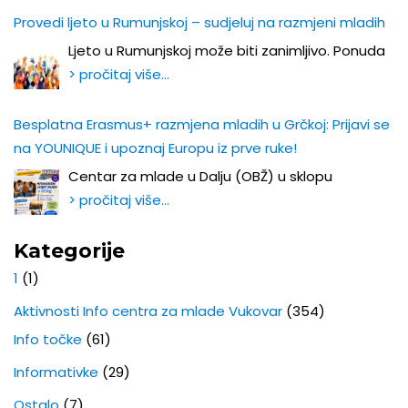
Provedi ljeto u Rumunjskoj – sudjeluj na razmjeni mladih
Ljeto u Rumunjskoj može biti zanimljivo. Ponuda
> pročitaj više…
Besplatna Erasmus+ razmjena mladih u Grčkoj: Prijavi se
na YOUNIQUE i upoznaj Europu iz prve ruke!
Centar za mlade u Dalju (OBŽ) u sklopu
> pročitaj više…
Kategorije
1
(1)
Aktivnosti Info centra za mlade Vukovar
(354)
Info točke
(61)
Informativke
(29)
Ostalo
(7)