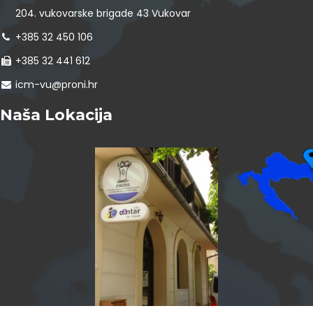
204. vukovarske brigade 43 Vukovar
+385 32 450 106
+385 32 441 612
icm-vu@proni.hr
Naša Lokacija