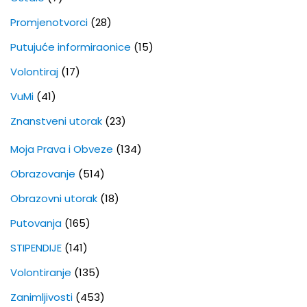
Promjenotvorci
(28)
Putujuće informiraonice
(15)
Volontiraj
(17)
VuMi
(41)
Znanstveni utorak
(23)
Moja Prava i Obveze
(134)
Obrazovanje
(514)
Obrazovni utorak
(18)
Putovanja
(165)
STIPENDIJE
(141)
Volontiranje
(135)
Zanimljivosti
(453)