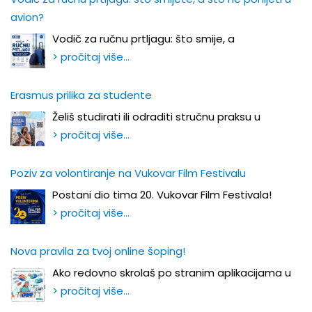
avion?
Vodič za ručnu prtljagu: što smije, a
> pročitaj više…
Erasmus prilika za studente
Želiš studirati ili odraditi stručnu praksu u
> pročitaj više…
Poziv za volontiranje na Vukovar Film Festivalu
Postani dio tima 20. Vukovar Film Festivala!
> pročitaj više…
Nova pravila za tvoj online šoping!
Ako redovno skrolaš po stranim aplikacijama u
> pročitaj više…