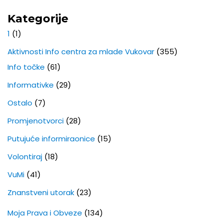
Kategorije
1
(1)
Aktivnosti Info centra za mlade Vukovar
(355)
Info točke
(61)
Informativke
(29)
Ostalo
(7)
Promjenotvorci
(28)
Putujuće informiraonice
(15)
Volontiraj
(18)
VuMi
(41)
Znanstveni utorak
(23)
Moja Prava i Obveze
(134)