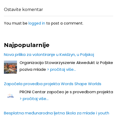
Ostavite komentar
You must be
logged in
to post a comment.
Najpopularnije
Nova prilika za volontiranje u Kwidzyn, u Poljskoj
Organizacija Stowarzyszenie Akwedukt iz Poljske
poziva mlade
> pročitaj više…
Započela provedba projekta Words Shape Worlds
PRONI Centar započeo je s provedbom projekta
> pročitaj više…
Besplatna međunarodna ljetna škola za mlade i youth