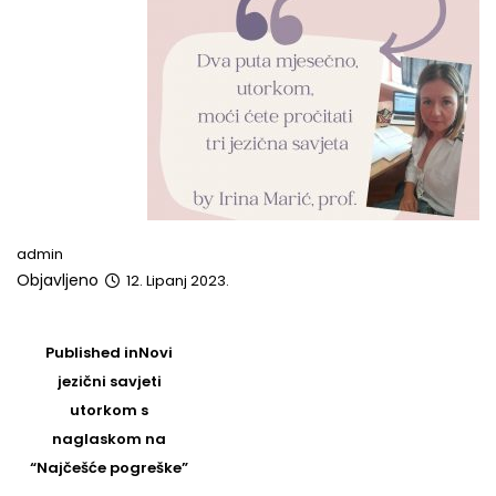
admin
Objavljeno
12. Lipanj 2023.
Post
navigation
Published in
Novi
jezični savjeti
utorkom s
naglaskom na
“Najčešće pogreške”