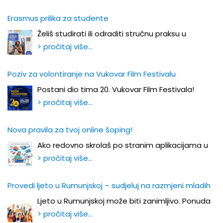
Erasmus prilika za studente
Želiš studirati ili odraditi stručnu praksu u
> pročitaj više…
Poziv za volontiranje na Vukovar Film Festivalu
Postani dio tima 20. Vukovar Film Festivala!
> pročitaj više…
Nova pravila za tvoj online šoping!
Ako redovno skrolaš po stranim aplikacijama u
> pročitaj više…
Provedi ljeto u Rumunjskoj – sudjeluj na razmjeni mladih
Ljeto u Rumunjskoj može biti zanimljivo. Ponuda
> pročitaj više…