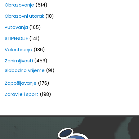
Obrazovanje
(514)
Obrazovni utorak
(18)
Putovanja
(165)
STIPENDIJE
(141)
Volontiranje
(136)
Zanimljivosti
(453)
Slobodno vrijeme
(91)
Zapošljavanje
(176)
Zdravlje i sport
(198)