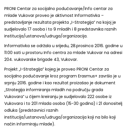
PRONI Centar za socijalno podučavanje/Info centar za
mlade Vukovar proveo je aktivnost Informativka –
predstavljanje rezultata projekta „I-Strategija” na kojoj je
sudjelovalo 17 osoba i to 9 mladih i 8 predstavnika raznih
institucija/ustanova/udruga/organizacija.
Informativka se održala u srijedu, 28.prosinca 2016. godine u
11:00 sati u prostoru Info centra za mlade Vukovar na adresi
204. vukovarske brigade 43, Vukovar.
Projekt „I-Strategija” kojeg je proveo PRONI Centar za
socijalno podučavanje kroz program Erasmus+ završio je u
srpnju 2016. godine i kao rezultat proizašao je dokument
„Strategija informiranja mladih na području grada
Vukovara” u čijem kreiranju je sudjelovalo 222 osobe iz
Vukovara i to 201 mlada osoba (15-30 godina) i 21 donositelj
odluka (predstavnici raznih
institucija/ustanova/udruga/organizacija koji na bilo koji
način informiraju mlade).