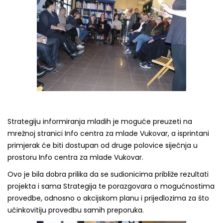
Strategiju informiranja mladih je moguće preuzeti na
mrežnoj stranici Info centra za mlade Vukovar, a isprintani
primjerak će biti dostupan od druge polovice siječnja u
prostoru Info centra za mlade Vukovar.
Ovo je bila dobra prilika da se sudionicima približe rezultati
projekta i sama Strategija te porazgovara o mogućnostima
provedbe, odnosno o akcijskom planu i prijedlozima za što
učinkovitiju provedbu samih preporuka.