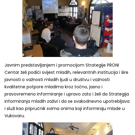
Javnim predstavljanjem i promocijom Strategije PRONI
Centar želi podići svijest mladih, relevantnih institucija i šire
javnosti o važnosti mladih ljudi u društvu i važnosti
kvalitetne potpore mladima kroz točno, jasno i
pravovremeno informiranje i upravo zato i želi da Strategija
informiranja mladih zaživi i da se svakodnevno upotrebljava
i služi kao pripručnik svima onima koji informiraju mlade u
Vukovaru.