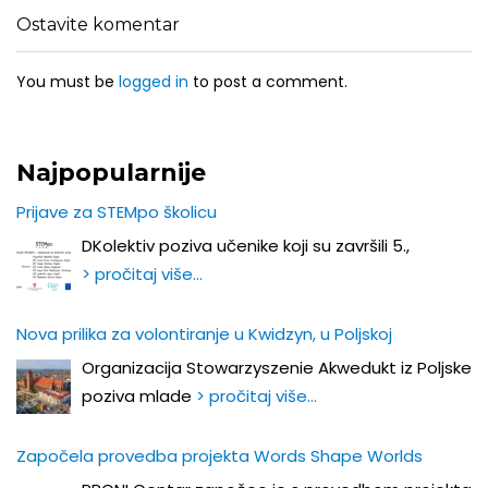
Ostavite komentar
You must be
logged in
to post a comment.
Najpopularnije
Prijave za STEMpo školicu
DKolektiv poziva učenike koji su završili 5.,
> pročitaj više…
Nova prilika za volontiranje u Kwidzyn, u Poljskoj
Organizacija Stowarzyszenie Akwedukt iz Poljske
poziva mlade
> pročitaj više…
Započela provedba projekta Words Shape Worlds