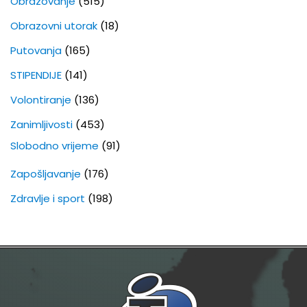
Obrazovanje
(515)
Obrazovni utorak
(18)
Putovanja
(165)
STIPENDIJE
(141)
Volontiranje
(136)
Zanimljivosti
(453)
Slobodno vrijeme
(91)
Zapošljavanje
(176)
Zdravlje i sport
(198)