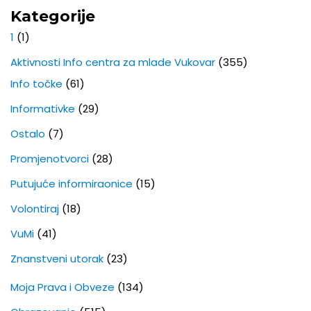
Kategorije
1
(1)
Aktivnosti Info centra za mlade Vukovar
(355)
Info točke
(61)
Informativke
(29)
Ostalo
(7)
Promjenotvorci
(28)
Putujuće informiraonice
(15)
Volontiraj
(18)
VuMi
(41)
Znanstveni utorak
(23)
Moja Prava i Obveze
(134)