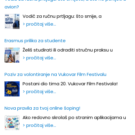
avion?
Vodič za ručnu prtljagu: što smije, a
> pročitaj više…
Erasmus prilika za studente
Želiš studirati ili odraditi stručnu praksu u
> pročitaj više…
Poziv za volontiranje na Vukovar Film Festivalu
Postani dio tima 20. Vukovar Film Festivala!
> pročitaj više…
Nova pravila za tvoj online šoping!
Ako redovno skrolaš po stranim aplikacijama u
> pročitaj više…