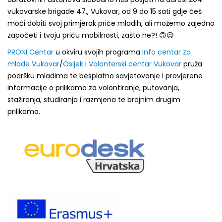
vukovarske brigade 47., Vukovar, od 9 do 15 sati gdje ćeš
moći dobiti svoj primjerak priče mladih, ali možemo zajedno
započeti i tvoju priču mobilnosti, zašto ne?!
🙃😉
PRONI Centar
u okviru svojih programa
Info centar za
mlade Vukovar
/
Osijek
i
Volonterski centar Vukovar
pruža
podršku mladima te besplatno savjetovanje i provjerene
informacije o prilikama za volontiranje, putovanja,
stažiranja, studiranja i razmjena te brojnim drugim
prilikama.