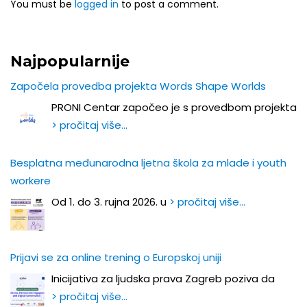
You must be
logged in
to post a comment.
Najpopularnije
Započela provedba projekta Words Shape Worlds
PRONI Centar započeo je s provedbom projekta
> pročitaj više…
Besplatna međunarodna ljetna škola za mlade i youth
workere
Od 1. do 3. rujna 2026. u
> pročitaj više…
Prijavi se za online trening o Europskoj uniji
Inicijativa za ljudska prava Zagreb poziva da
> pročitaj više…