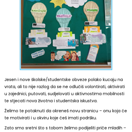
Jesen i nove školske/studentske obveze polako kucaju na
vrata, ali to nije razlog da se ne odlučiš volontirati, aktivirati
u zajednici, putovati, sudjelovati u aktivnostima mobilnosti
te stjecati nova životna i studentska iskustva.
Želimo te potaknuti da okreneš novu stranicu – onu koja će
te motivirati i u okviru koje ćeš imati podršku.
Zato smo sretni što s tobom želimo podijeliti priče mladih –