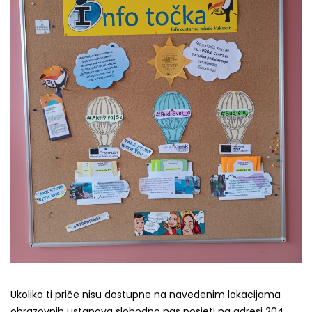
Ukoliko ti priče nisu dostupne na navedenim lokacijama
obrazovnih ustanova slobodno nas posjeti na adresi 204.