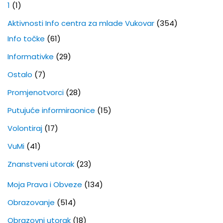
1
(1)
Aktivnosti Info centra za mlade Vukovar
(354)
Info točke
(61)
Informativke
(29)
Ostalo
(7)
Promjenotvorci
(28)
Putujuće informiraonice
(15)
Volontiraj
(17)
VuMi
(41)
Znanstveni utorak
(23)
Moja Prava i Obveze
(134)
Obrazovanje
(514)
Obrazovni utorak
(18)