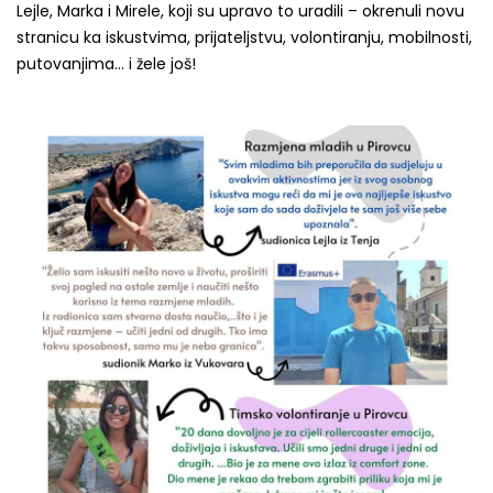
Lejle, Marka i Mirele, koji su upravo to uradili – okrenuli novu
stranicu ka iskustvima, prijateljstvu, volontiranju, mobilnosti,
putovanjima… i žele još!