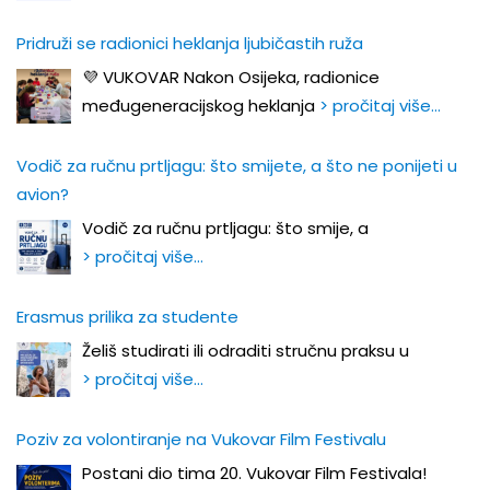
Pridruži se radionici heklanja ljubičastih ruža
💜 VUKOVAR Nakon Osijeka, radionice
međugeneracijskog heklanja
> pročitaj više…
Vodič za ručnu prtljagu: što smijete, a što ne ponijeti u
avion?
Vodič za ručnu prtljagu: što smije, a
> pročitaj više…
Erasmus prilika za studente
Želiš studirati ili odraditi stručnu praksu u
> pročitaj više…
Poziv za volontiranje na Vukovar Film Festivalu
Postani dio tima 20. Vukovar Film Festivala!